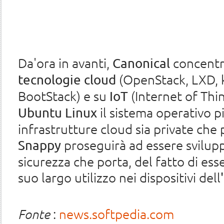
Da'ora in avanti,
concentre
Canonical
(OpenStack, LXD, 
tecnologie cloud
BootStack) e su
(Internet of Thi
IoT
il sistema operativo pi
Ubuntu Linux
infrastrutture cloud sia private che
proseguirà ad essere sviluppa
Snappy
sicurezza che porta, del fatto di es
suo largo utilizzo nei dispositivi dell
Fonte
:
news.softpedia.com