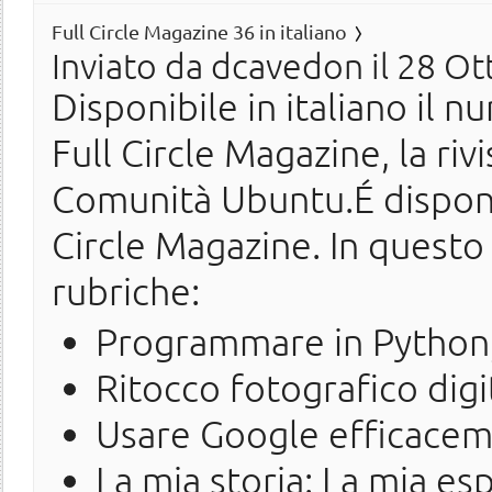
Full Circle Magazine 36 in italiano
Inviato da
dcavedon
il 28 Ot
Disponibile in italiano il n
Full Circle Magazine, la ri
Comunità Ubuntu.É disponi
Circle Magazine. In questo
rubriche:
Programmare in Python,
Ritocco fotografico digi
Usare Google efficace
La mia storia: La mia es