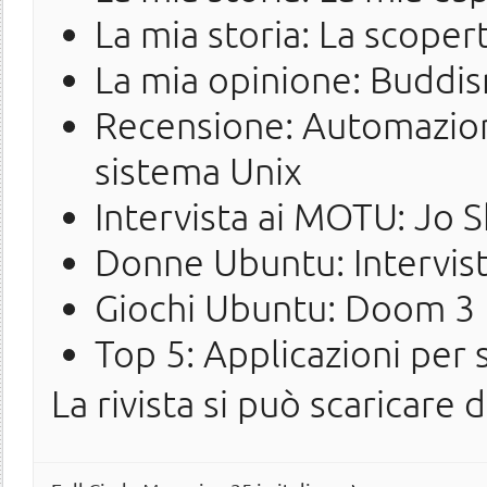
La mia storia: La scoper
La mia opinione: Buddi
Recensione: Automazion
sistema Unix
Intervista ai MOTU: Jo S
Donne Ubuntu: Intervist
Giochi Ubuntu: Doom 3
Top 5: Applicazioni per
La rivista si può scaricare 