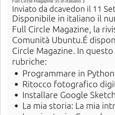
Full Circle Magazine 35 in italiano
Inviato da
dcavedon
il 11 Se
Disponibile in italiano il n
Full Circle Magazine, la ri
Comunità Ubuntu.É disponi
Circle Magazine. In questo
rubriche:
Programmare in Python,
Ritocco fotografico digi
Installare Google Sket
La mia storia: La mia i