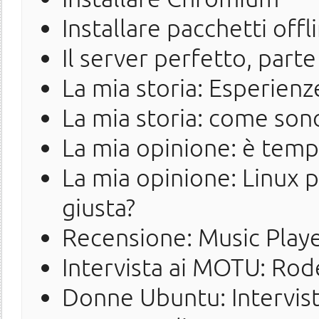
Installare pacchetti offl
Il server perfetto, parte
La mia storia: Esperienz
La mia storia: come so
La mia opinione: è tempo 
La mia opinione: Linux 
giusta?
Recensione: Music Pla
Intervista ai MOTU: Rod
Donne Ubuntu: Intervis