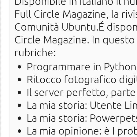
Disponibile in italiano il n
Full Circle Magazine, la ri
Comunità Ubuntu.É disponi
Circle Magazine. In questo
rubriche:
Programmare in Python,
Ritocco fotografico dig
Il server perfetto, parte
La mia storia: Utente Li
La mia storia: Powerpe
La mia opinione: è I pro