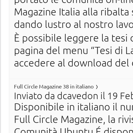
Magazine Italia alla ribalta
dando lustro al nostro lav
È possibile leggere la tesi
pagina del menu “Tesi di La
accedere al download del
Full Circle Magazine 38 in italiano
Inviato da
dcavedon
il 19 Fe
Disponibile in italiano il n
Full Circle Magazine, la ri
Comunità Ubuntu.É disponi