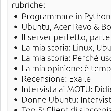
rubriche:
Programmare in Python,
Ubuntu, Acer Revo & B
Il server perfetto, parte
La mia storia: Linux, U
La mia storia: Perché us
La mia opinione: è tempo 
Recensione: Exaile
Intervista ai MOTU: Did
Donne Ubuntu: Intervist
Top 5: Client di sincron