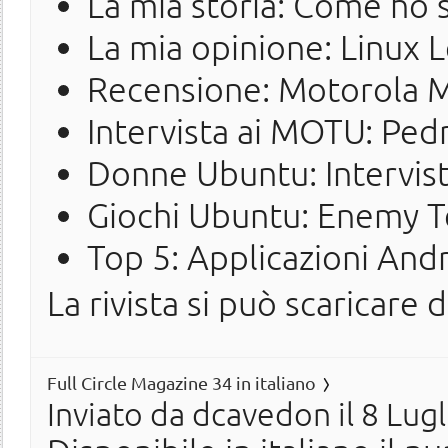
La mia storia: Come ho
La mia opinione: Linux 
Recensione: Motorola M
Intervista ai MOTU: Ped
Donne Ubuntu: Intervis
Giochi Ubuntu: Enemy T
Top 5: Applicazioni And
La rivista si può scaricare 
Full Circle Magazine 34 in italiano
Inviato da
dcavedon
il 8 Lug