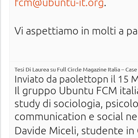
fcm@ubuntu-it.org
.
Vi aspettiamo in molti a pa
Tesi Di Laurea su Full Circle Magazine Italia – Cas
Inviato da
paolettopn
il 15 
Il gruppo Ubuntu FCM itali
study di sociologia, psico
communication e social ne
Davide Miceli, studente in 