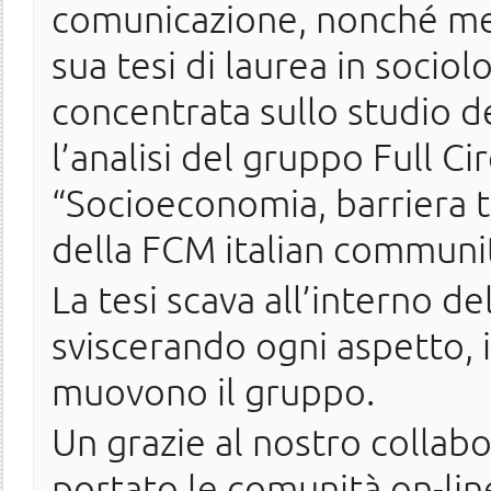
comunicazione, nonché me
sua tesi di laurea in sociol
concentrata sullo studio d
l’analisi del gruppo Full Cir
“Socioeconomia, barriera tec
della FCM italian communit
La tesi scava all’interno de
sviscerando ogni aspetto, 
muovono il gruppo.
Un grazie al nostro collab
portato le comunità on-line