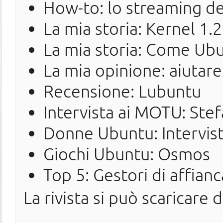
How-to: lo streaming d
La mia storia: Kernel 1.2
La mia storia: Come Ubu
La mia opinione: aiutar
Recensione: Lubuntu
Intervista ai MOTU: Stef
Donne Ubuntu: Intervis
Giochi Ubuntu: Osmos
Top 5: Gestori di affian
La rivista si può scaricare 