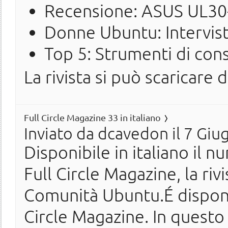
Recensione: ASUS UL3
Donne Ubuntu: Intervist
Top 5: Strumenti di con
La rivista si può scaricare 
Full Circle Magazine 33 in italiano
Inviato da
dcavedon
il 7 Giu
Disponibile in italiano il n
Full Circle Magazine, la ri
Comunità Ubuntu.É disponi
Circle Magazine. In questo