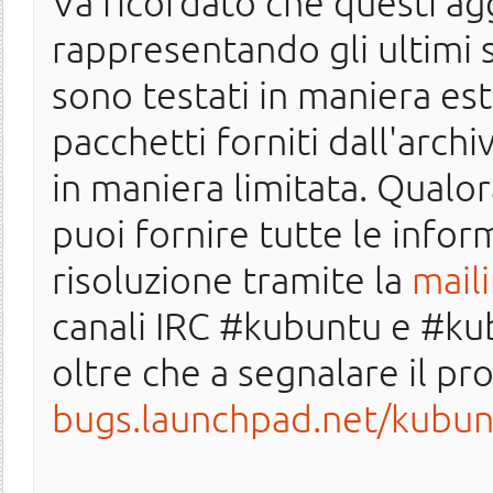
Va ricordato che questi ag
rappresentando gli ultimi
sono testati in maniera es
pacchetti forniti dall'arch
in maniera limitata. Qualo
puoi fornire tutte le infor
risoluzione tramite la
maili
canali IRC #kubuntu e #ku
oltre che a segnalare il p
bugs.launchpad.net/kubun