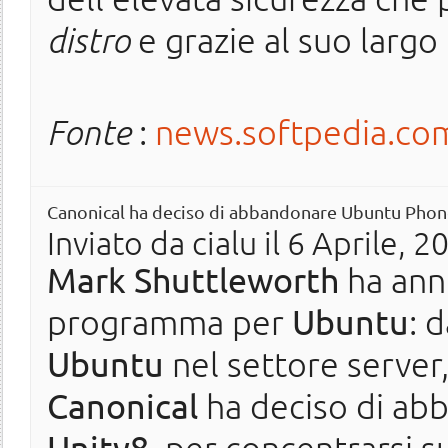
distro
e grazie al suo largo u
Fonte
:
news.softpedia.co
Canonical ha deciso di abbandonare Ubuntu Phon
Inviato da
cialu
il 6 Aprile, 2
Mark Shuttleworth
ha ann
programma per
Ubuntu
: 
Ubuntu
nel settore server
Canonical
ha deciso di a