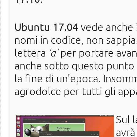
Ubuntu 17.04
vede anche i
nomi in codice, non sappiam
lettera
'a'
per portare avan
anche sotto questo punto d
la fine di un'epoca. Insomma
agrodolce per tutti gli app
Sul 
avrà