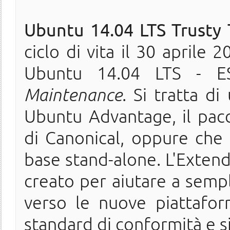
Ubuntu 14.04 LTS Trusty 
ciclo di vita il 30 aprile 
Ubuntu 14.04 LTS - 
Maintenance
. Si tratta di
Ubuntu Advantage, il pac
di Canonical, oppure che
base stand-alone. L'Exten
creato per aiutare a sempl
verso le nuove piattafo
standard di conformità e s