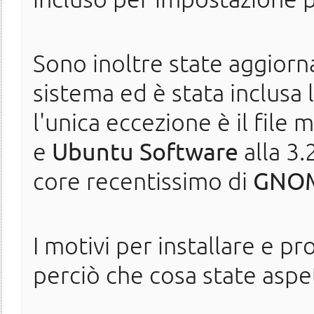
Sono inoltre state aggiorna
sistema ed è stata inclusa 
l'unica eccezione è il file
e
Ubuntu Software
alla 3.
core recentissimo di
GNOM
I motivi per installare e p
perciò che cosa state asp