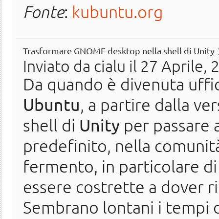
Fonte
:
kubuntu.org
Trasformare GNOME desktop nella shell di Unity
Inviato da
cialu
il 27 Aprile, 
Da quando è divenuta uffici
Ubuntu
, a partire dalla ve
shell di
Unity
per passare 
predefinito, nella comunit
fermento, in particolare d
essere costrette a dover ri
Sembrano lontani i tempi d