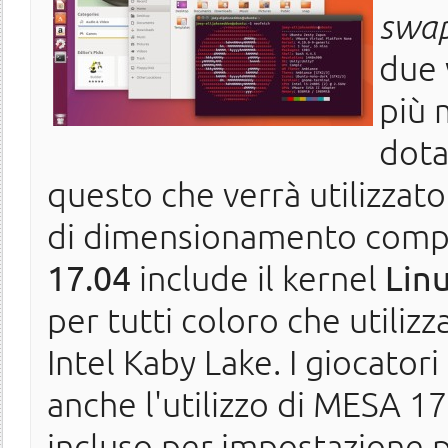
swa
due 
più 
dota
questo che verrà utilizzato
di dimensionamento comp
17.04
include il kernel
Linu
per tutti coloro che utili
Intel Kaby Lake. I giocato
anche l'utilizzo di MESA 17
incluso per impostazione p