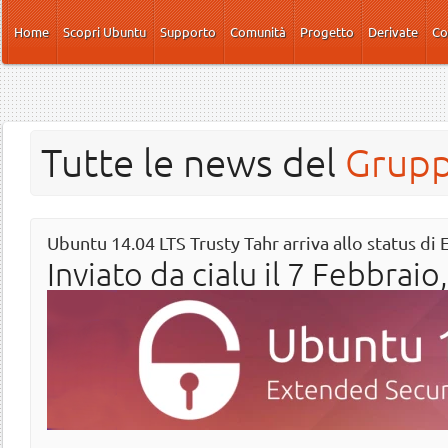
Salta al contenuto principale
Home
Scopri Ubuntu
Supporto
Comunità
Progetto
Derivate
Co
Tutte le news del
Grup
Ubuntu 14.04 LTS Trusty Tahr arriva allo status di 
Inviato da
cialu
il 7 Febbraio