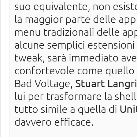
suo equivalente, non esist
la maggior parte delle app
menu tradizionali delle app
alcune semplici estensioni d
tweak, sarà immediato av
confortevole come quello 
Bad Voltage,
Stuart Langr
lui per trasformare la shell
tutto simile a quella di
Uni
davvero efficace.