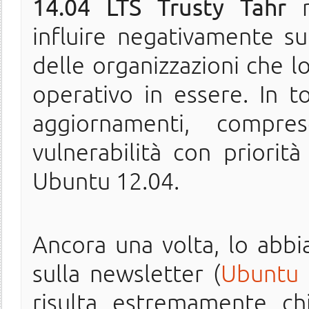
14.04 LTS Trusty Tahr
n
influire negativamente su
delle organizzazioni che l
operativo in essere. In t
aggiornamenti, compre
vulnerabilità con priorità 
Ubuntu 12.04.
Ancora una volta, lo abb
sulla newsletter (
Ubuntu i
risulta estremamente c