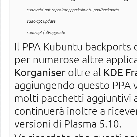
sudo add-apt-repository ppa:kubuntu-ppa/backports
sudo apt update
sudo apt full-upgrade
Il PPA Kubuntu backports 
per numerose altre applic
Korganiser
oltre al
KDE Fr
aggiungendo questo PPA ver
molti pacchetti aggiuntivi 
continuerà inoltre a ricev
versioni di Plasma 5.10.