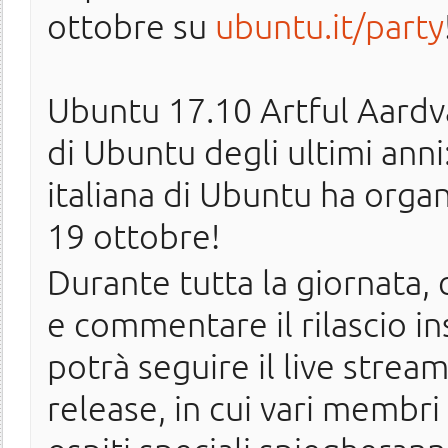
ottobre su
ubuntu.it/party
Ubuntu 17.10 Artful Aardvar
di Ubuntu degli ultimi anni
italiana di Ubuntu ha orga
19 ottobre!
Durante tutta la giornata, 
e commentare il rilascio ins
potrà seguire il live strea
release, in cui vari membri