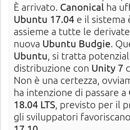
È arrivato.
Canonical
ha uff
Ubuntu 17.04
e il sistema
assieme a tutte le derivate
nuova
Ubuntu Budgie
. Qu
Ubuntu
, si tratta potenzi
distribuzione con
Unity 7
c
Non è una certezza, ovvi
ha intenzione di passare a
18.04 LTS
, previsto per il
gli sviluppatori favoriscano
17.10
.