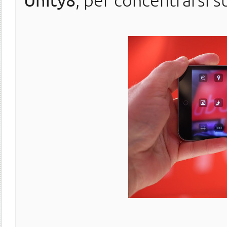
Unity8
, per concentrarsi s