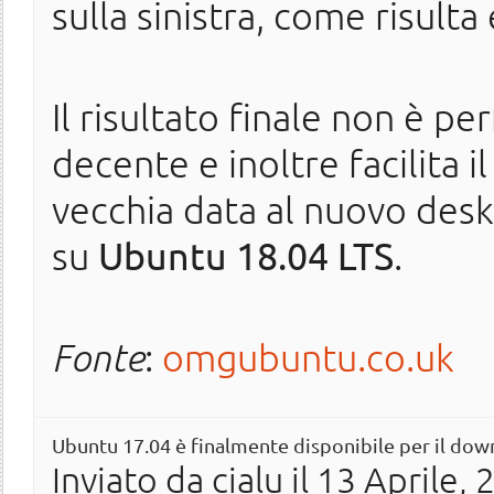
sulla sinistra, come risulta
Il risultato finale non è p
decente e inoltre facilita i
vecchia data al nuovo des
su
Ubuntu 18.04 LTS
.
Fonte
:
omgubuntu.co.uk
Ubuntu 17.04 è finalmente disponibile per il do
Inviato da
cialu
il 13 Aprile, 