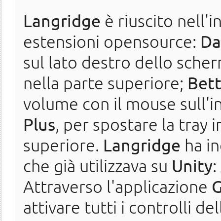
Langridge
è riuscito nell'
estensioni opensource:
Da
sul lato destro dello scher
nella parte superiore;
Bet
volume con il mouse sull'i
Plus
, per spostare la tray 
superiore.
Langridge
ha in
che già utilizzava su
Unity
:
Attraverso l'applicazione
attivare tutti i controlli de