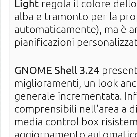
Light
regola il colore dell
alba e tramonto per la pro
automaticamente), ma è an
pianificazioni personalizza
GNOME Shell 3.24
presenta
miglioramenti, un look anco
generale incrementata. In
comprensibili nell'area a d
media control box risistema
aggiornamento automatico.