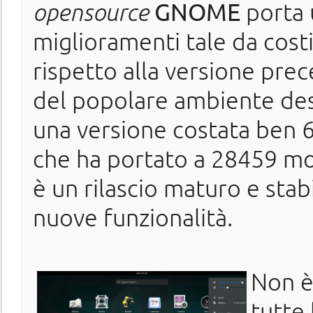
opensource
GNOME
porta 
miglioramenti tale da cost
rispetto alla versione prec
del popolare ambiente desk
una versione costata ben 6
che ha portato a 28459 mo
è un rilascio maturo e sta
nuove funzionalità.
Non è
tutte 