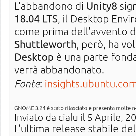
L'abbandono di
Unity8
sign
18.04 LTS
, il Desktop Envi
come prima dell'avvento d
Shuttleworth
, però, ha v
Desktop
è una parte fond
verrà abbandonato.
Fonte
:
insights.ubuntu.co
GNOME 3.24 è stato rilasciato e presenta molte n
Inviato da
cialu
il 5 Aprile, 2
L'ultima release stabile d