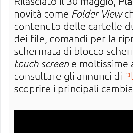
Rilasciato il 30 maggio,
Pla
novità come
Folder View
ch
contenuto delle cartelle 
dei file, comandi per la r
schermata di blocco scherm
touch screen
e moltissime a
consultare gli annunci di
P
scoprire i principali cambi