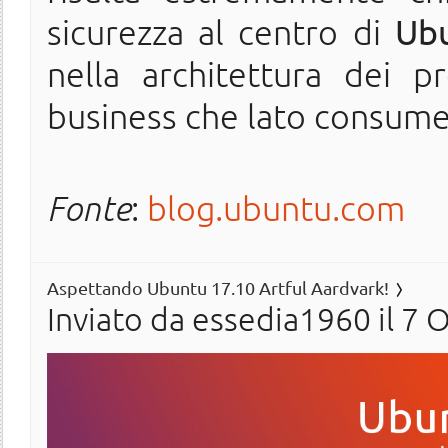
sicurezza al centro di
Ub
nella architettura dei pr
business che lato consume
Fonte
:
blog.ubuntu.com
Aspettando Ubuntu 17.10 Artful Aardvark!
Inviato da
essedia1960
il 7 