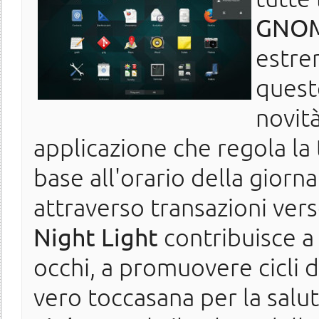
GNO
estre
quest
novità
applicazione che regola la
base all'orario della giorn
attraverso transazioni vers
Night Light
contribuisce a 
occhi, a promuovere cicli d
vero toccasana per la salut