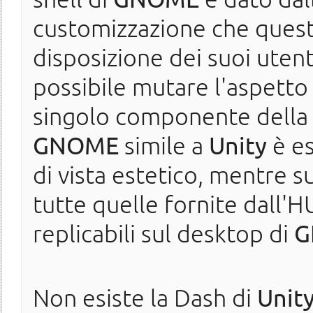
customizzazione che ques
disposizione dei suoi utent
possibile mutare l'aspetto
singolo componente della 
GNOME
simile a
Unity
è e
di vista estetico, mentre s
tutte quelle fornite dall'
replicabili sul desktop di
G
Non esiste la Dash di
Unit