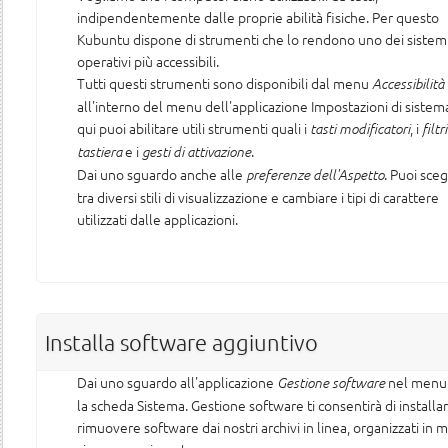
indipendentemente dalle proprie abilità fisiche. Per questo
Kubuntu dispone di strumenti che lo rendono uno dei sistem
operativi più accessibili.
Tutti questi strumenti sono disponibili dal menu
Accessibilità
all'interno del menu dell'applicazione Impostazioni di sistem
qui puoi abilitare utili strumenti quali i
, i
tasti modificatori
filtri
e i
.
tastiera
gesti di attivazione
Dai uno sguardo anche alle
. Puoi sceg
preferenze dell'Aspetto
tra diversi stili di visualizzazione e cambiare i tipi di carattere
utilizzati dalle applicazioni.
Installa software aggiuntivo
Dai uno sguardo all'applicazione
nel menu 
Gestione software
la scheda Sistema. Gestione software ti consentirà di installa
rimuovere software dai nostri archivi in linea, organizzati in