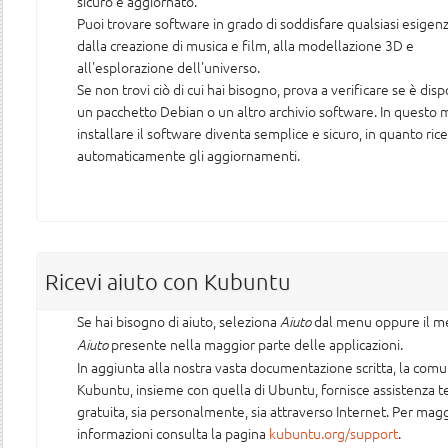
sicuro e aggiornato.
Puoi trovare software in grado di soddisfare qualsiasi esigenz
dalla creazione di musica e film, alla modellazione 3D e
all'esplorazione dell'universo.
Se non trovi ciò di cui hai bisogno, prova a verificare se è disp
un pacchetto Debian o un altro archivio software. In questo
installare il software diventa semplice e sicuro, in quanto ric
automaticamente gli aggiornamenti.
Ricevi aiuto con Kubuntu
Se hai bisogno di aiuto, seleziona
dal menu oppure il 
Aiuto
presente nella maggior parte delle applicazioni.
Aiuto
In aggiunta alla nostra vasta documentazione scritta, la comu
Kubuntu, insieme con quella di Ubuntu, fornisce assistenza t
gratuita, sia personalmente, sia attraverso Internet. Per magg
informazioni consulta la pagina
kubuntu.org/support
.