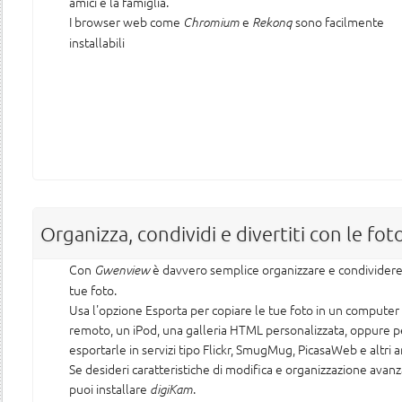
amici e la famiglia.
I browser web come
e
sono facilmente
Chromium
Rekonq
installabili
Organizza, condividi e divertiti con le fot
Con
è davvero semplice organizzare e condividere
Gwenview
tue foto.
Usa l'opzione Esporta per copiare le tue foto in un computer
remoto, un iPod, una galleria HTML personalizzata, oppure p
esportarle in servizi tipo Flickr, SmugMug, PicasaWeb e altri a
Se desideri caratteristiche di modifica e organizzazione avanz
puoi installare
.
digiKam