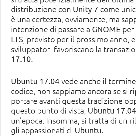
distribuzione con
come unico
Unity 7
è una certezza, ovviamente, ma sa
intenzione di passare a
per i
GNOME
, previsto per il prossimo anno, e
LTS
sviluppatori favoriscano la transazio
.
17.10
vede anche il termine 
Ubuntu 17.04
codice, non sappiamo ancora se si rip
portare avanti questa tradizione op
questo punto di vista,
Ubuntu 17.0
un'epoca. Insomma, si tratta di un ri
gli appassionati di
.
Ubuntu