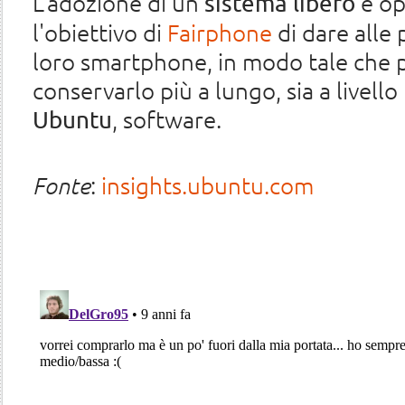
L'adozione di un
e op
sistema libero
l'obiettivo di
Fairphone
di dare alle 
loro smartphone, in modo tale che p
conservarlo più a lungo, sia a livell
, software.
Ubuntu
Fonte
:
insights.ubuntu.com