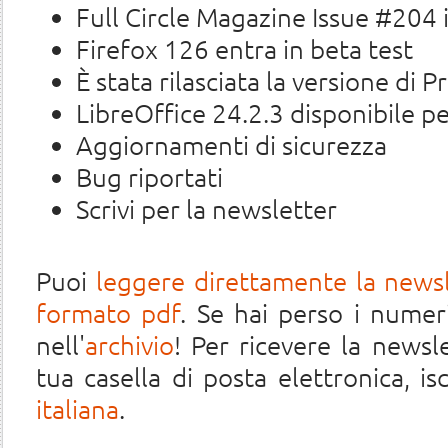
Full Circle Magazine Issue #204 
Firefox 126 entra in beta test
È stata rilasciata la versione di 
LibreOffice 24.2.3 disponibile p
Aggiornamenti di sicurezza
Bug riportati
Scrivi per la newsletter
Puoi
leggere direttamente la news
formato pdf
. Se hai perso i numeri
nell'
archivio
! Per ricevere la newsl
tua casella di posta elettronica, iscr
italiana
.