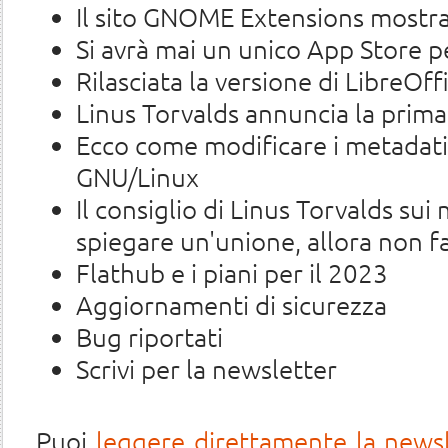
Il sito GNOME Extensions mostra 
Si avrà mai un unico App Store pe
Rilasciata la versione di LibreOff
Linus Torvalds annuncia la prima
Ecco come modificare i metadati 
GNU/Linux
Il consiglio di Linus Torvalds su
spiegare un'unione, allora non fa
Flathub e i piani per il 2023
Aggiornamenti di sicurezza
Bug riportati
Scrivi per la newsletter
Puoi
leggere direttamente la news