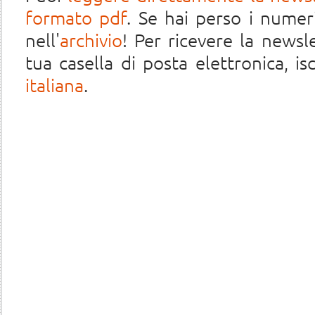
formato pdf
. Se hai perso i numeri
nell'
archivio
! Per ricevere la newsl
tua casella di posta elettronica, iscr
italiana
.