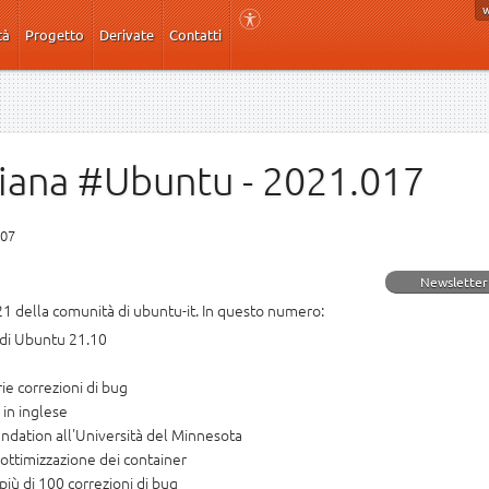
tà
Progetto
Derivate
Contatti
liana #Ubuntu - 2021.017
:07
Newsletter
1 della comunità di ubuntu-it. In questo numero:
e di Ubuntu 21.10
ie correzioni di bug
 in inglese
undation all'Università del Minnesota
'ottimizzazione dei container
più di 100 correzioni di bug