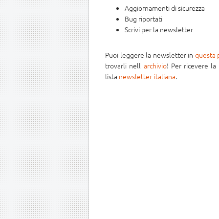
Aggiornamenti di sicurezza
Bug riportati
Scrivi per la newsletter
Puoi leggere la newsletter in
questa 
trovarli nell
archivio
! Per ricevere la
lista
newsletter-italiana
.