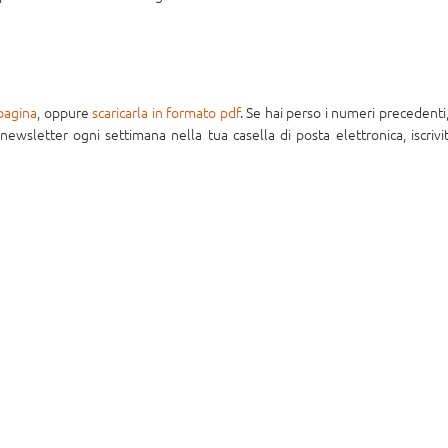
pagina
, oppure
scaricarla in formato pdf
. Se hai perso i numeri precedenti
 newsletter ogni settimana nella tua casella di posta elettronica, iscrivit