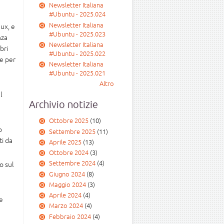
Newsletter Italiana
#Ubuntu - 2025.024
Newsletter Italiana
nux, e
#Ubuntu - 2025.023
nza
Newsletter Italiana
bri
#Ubuntu - 2025.022
ne per
Newsletter Italiana
#Ubuntu - 2025.021
Altro
l
Archivio notizie
Ottobre 2025
(10)
o
Settembre 2025
(11)
ti da
Aprile 2025
(13)
Ottobre 2024
(3)
Settembre 2024
(4)
o sul
Giugno 2024
(8)
Maggio 2024
(3)
Aprile 2024
(4)
e
Marzo 2024
(4)
Febbraio 2024
(4)