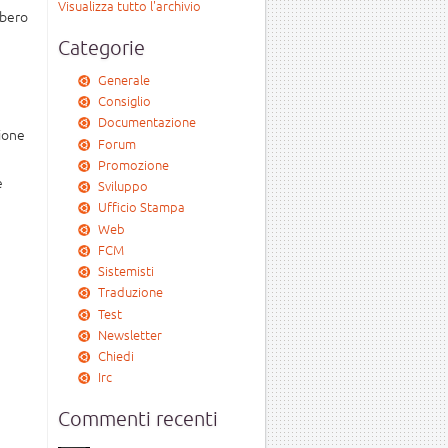
Visualizza tutto l'archivio
ibero
Categorie
Generale
Consiglio
Documentazione
zione
Forum
Promozione
e
Sviluppo
Ufficio Stampa
Web
FCM
Sistemisti
Traduzione
Test
Newsletter
Chiedi
Irc
Commenti recenti