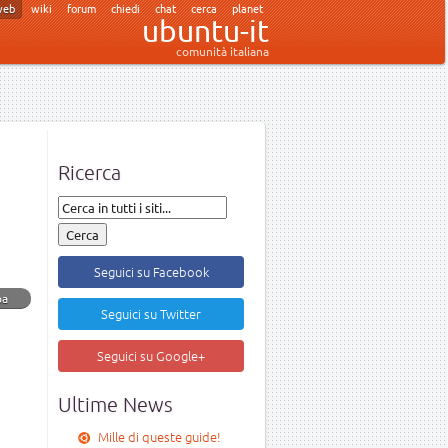
web
wiki
forum
chiedi
chat
cerca
planet
ubuntu-it
comunità italiana
Ricerca
Seguici su Facebook
pa
Seguici su Twitter
Seguici su Google+
Ultime News
Mille di queste guide!