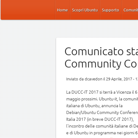
Salta al contenuto principale
Home
Scopri Ubuntu
Supporto
Comuni
Comunicato st
Community Con
Inviato da
dcavedon
il 29 Aprile, 2017 - 
La DUCC-IT 2017 si terrà a Vicenza il 6
maggio prossimi. Ubuntu-it, la comuni
italiana di Ubuntu, annuncia la
Debian/Ubuntu Community Conferen
Italia 2017 (in breve DUCC-IT 2017),
l'incontro delle comunità italiane di D
e di Ubuntu in programma nei giorni 6