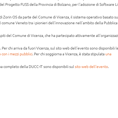
del Progetto FUSS della Provincia di Bolzano, per l’adozione di Software L
di Zorin OS da parte del Comune di Vicenza, il sistema operativo basato su
il comune Veneto tra i pionieri dell’innovazione nell’ambito della Pubblica
 ospiti del Comune di Vicenza, che ha partecipato attivamente all’organizza
. Per chi arriva da fuori Vicenza, sul sito web dell’evento sono disponibili l
 con i mezzi pubblici
. Per chi soggiorna a Vicenza, è stata stipulata
una
ma completo della DUCC-IT sono disponibili sul
sito web dell'evento
.