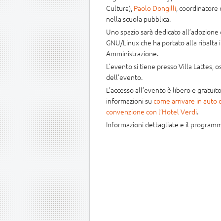
Cultura),
Paolo Dongilli
, coordinatore 
nella scuola pubblica.
Uno spazio sarà dedicato all’adozione 
GNU/Linux che ha portato alla ribalta 
Amministrazione.
L’evento si tiene presso Villa Lattes,
dell’evento.
L’accesso all’evento è libero e gratuito
informazioni su
come arrivare in auto o
convenzione con l’Hotel Verdi
.
Informazioni dettagliate e il program