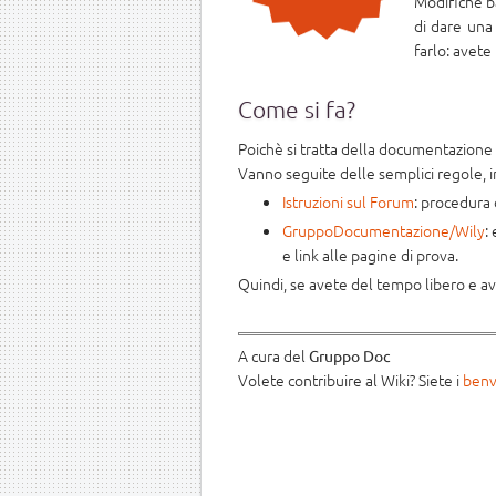
Modifiche ba
di dare una
farlo: avete
Come si fa?
Poichè si tratta della documentazione sc
Vanno seguite delle semplici regole, i
Istruzioni sul Forum
: procedura
GruppoDocumentazione/Wily
:
e link alle pagine di prova.
Quindi, se avete del tempo libero e av
A cura del
Gruppo Doc
Volete contribuire al Wiki? Siete i
benv