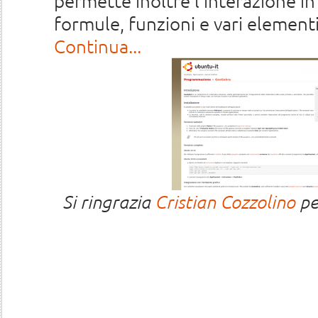
permette inoltre l'interazione i
formule, funzioni e vari element
Continua...
Si ringrazia
Cristian Cozzolino
per