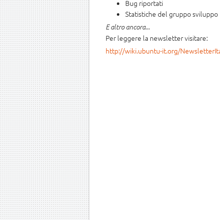
Bug riportati
Statistiche del gruppo sviluppo
E altro ancora...
Per leggere la newsletter visitare:
http://wiki.ubuntu-it.org/NewsletterI