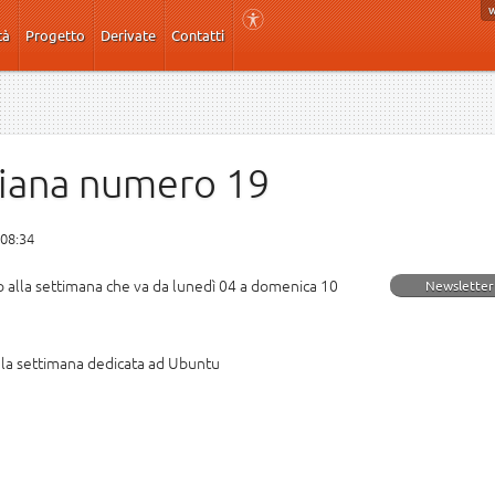
tà
Progetto
Derivate
Contatti
liana numero 19
 08:34
ito alla settimana che va da lunedì 04 a domenica 10
Newsletter
la settimana dedicata ad Ubuntu