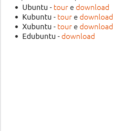
-
tour
e
download
Ubuntu
-
tour
e
download
Kubuntu
-
tour
e
download
Xubuntu
-
download
Edubuntu