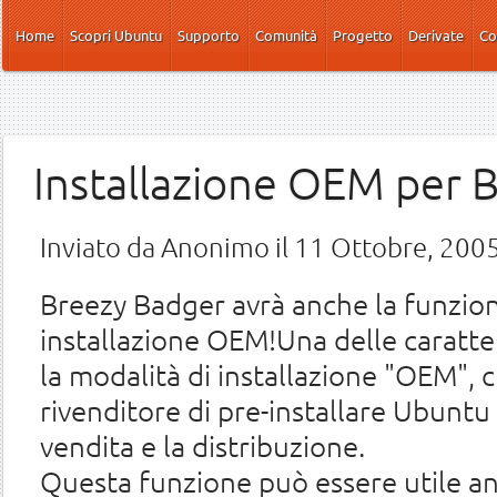
Salta al contenuto principale
Home
Scopri Ubuntu
Supporto
Comunità
Progetto
Derivate
Co
Installazione OEM per 
Inviato da
Anonimo
il 11 Ottobre, 2005
Breezy Badger avrà anche la funzion
installazione OEM!Una delle caratter
la modalità di installazione "OEM",
rivenditore di pre-installare Ubuntu
vendita e la distribuzione.
Questa funzione può essere utile an