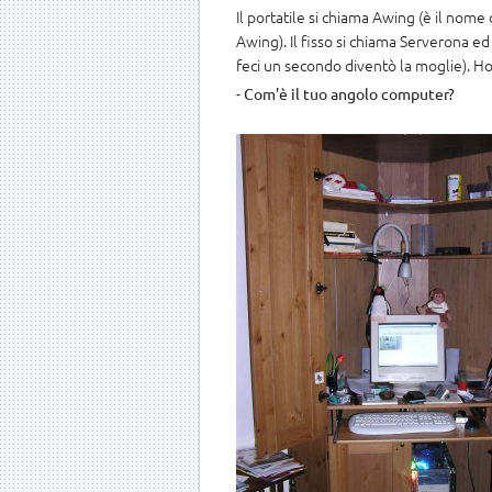
Il portatile si chiama Awing (è il nome 
Awing). Il fisso si chiama Serverona ed
feci un secondo diventò la moglie). Ho
-
Com'è il tuo angolo computer?