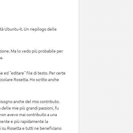
tà Ubuntu-it. Un riepilogo delle
zione. Ma lo vedo più probabile per
a.
ed "editare" file di testo. Per certe
icolare Rosetta. Ho scritto anche
bisogno anche del mio contributo.
 delle mie più grandi passioni, fu
 non avevo mai contribuito a una
ente e più rapidamente la
i su Rosetta e tutti ne beneficiano