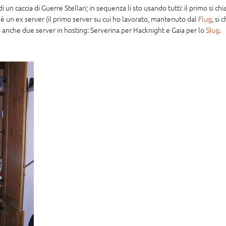
di un caccia di Guerre Stellari; in sequenza li sto usando tutti: il primo si
 è un ex server (il primo server su cui ho lavorato, mantenuto dal
Flug
, si
 anche due server in hosting: Serverina per Hacknight e Gaia per lo
Slug
.