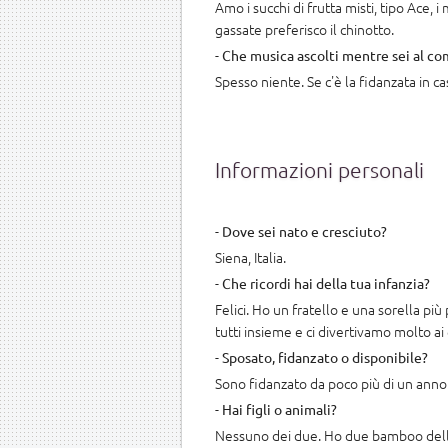
Amo i succhi di frutta misti, tipo Ace, 
gassate preferisco il chinotto.
-
Che musica ascolti mentre sei al c
Spesso niente. Se c'è la fidanzata in c
Informazioni personali
-
Dove sei nato e cresciuto?
Siena, Italia.
-
Che ricordi hai della tua infanzia?
Felici. Ho un fratello e una sorella pi
tutti insieme e ci divertivamo molto ai
-
Sposato, fidanzato o disponibile?
Sono fidanzato da poco più di un anno
-
Hai figli o animali?
Nessuno dei due. Ho due bamboo dell'Ik