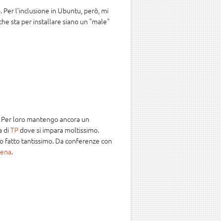
Per l'inclusione in Ubuntu, però, mi
 che sta per installare siano un "male"
. Per loro mantengo ancora un
a di
TP
dove si impara moltissimo.
mo fatto tantissimo. Da conferenze con
iena
.