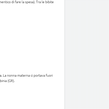
entico di fare la spesa). Tra le bibite
ia. La nonna materna ci portava fuori
binia (GR).