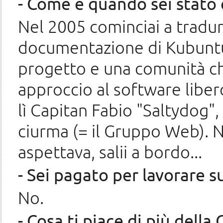
- Come e quando sei stato 
Nel 2005 cominciai a tradur
documentazione di Kubuntu
progetto e una comunità ch
approccio al software libe
lì Capitan Fabio "Saltydog",
ciurma (= il Gruppo Web).
aspettava, salii a bordo...
- Sei pagato per lavorare 
No.
- Cosa ti piace di più dell