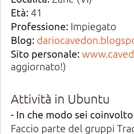
Età:
41
Professione:
Impiegato
Blog:
dariocavedon.blogsp
Sito personale:
www.cavedo
aggiornato!)
Attività in Ubuntu
- In che modo sei coinvolt
Faccio parte del gruppi Tr