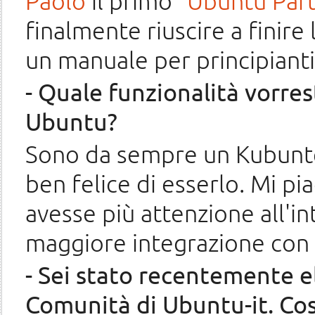
Paolo
il primo
"Ubuntu Part
finalmente riuscire a finire
un manuale per principiant
- Quale funzionalità vorres
Ubuntu?
Sono da sempre un Kubunte
ben felice di esserlo. Mi p
avesse più attenzione all'
maggiore integrazione con l
- Sei stato recentemente e
Comunità di Ubuntu-it. Cos