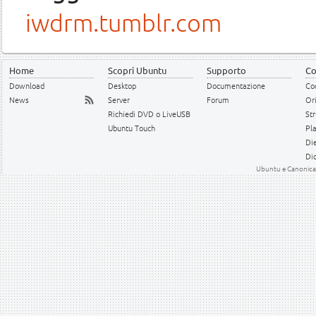
iwdrm.tumblr.com
Home
Scopri Ubuntu
Supporto
Co
Download
Desktop
Documentazione
Cod
News
Server
Forum
Or
Richiedi DVD o LiveUSB
Str
Ubuntu Touch
Pl
Die
Dic
Ubuntu e Canonical 