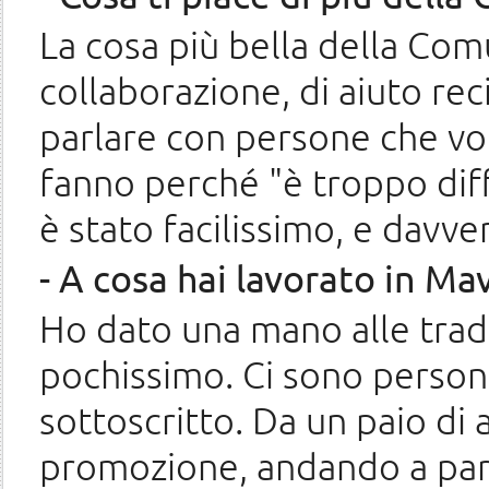
La cosa più bella della Comu
collaborazione, di aiuto rec
parlare con persone che vo
fanno perché "è troppo diff
è stato facilissimo, e davv
- A cosa hai lavorato in Ma
Ho dato una mano alle tradu
pochissimo. Ci sono person
sottoscritto. Da un paio di 
promozione, andando a parl