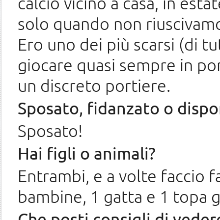
calcio vicino a casa, in est
solo quando non riuscivamo 
Ero uno dei più scarsi (di tu
giocare quasi sempre in por
un discreto portiere.
Sposato, fidanzato o dispo
Sposato!
Hai figli o animali?
Entrambi, e a volte faccio fa
bambine, 1 gatta e 1 topa g
Che posti consigli di vedere