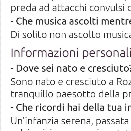
preda ad attacchi convulsi 
- Che musica ascolti mentr
Di solito non ascolto music
Informazioni personal
- Dove sei nato e cresciuto
Sono nato e cresciuto a Ro
tranquillo paesotto della pr
- Che ricordi hai della tua 
Un'infanzia serena, passata