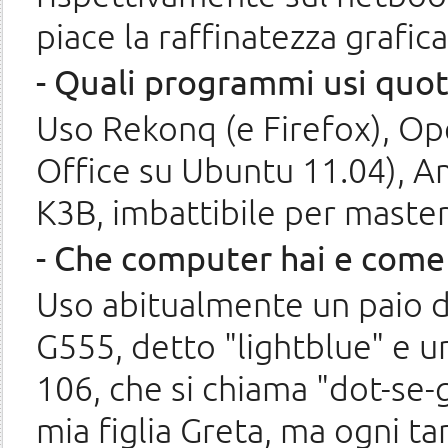
piace la raffinatezza grafic
- Quali programmi usi quo
Uso Rekonq (e Firefox), Ope
Office su Ubuntu 11.04), A
K3B, imbattibile per master
- Che computer hai e come
Uso abitualmente un paio 
G555, detto "lightblue" e u
106, che si chiama "dot-se-g
mia figlia Greta, ma ogni ta