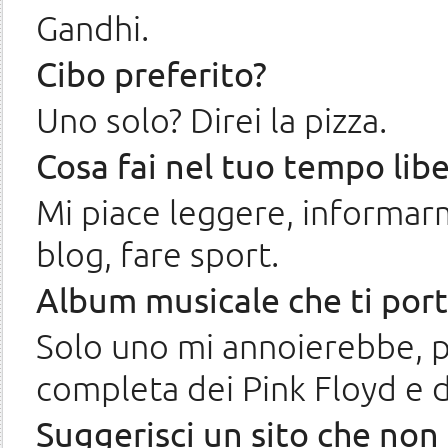
Gandhi.
Cibo preferito?
Uno solo? Direi la pizza.
Cosa fai nel tuo tempo lib
Mi piace leggere, informarm
blog, fare sport.
Album musicale che ti porte
Solo uno mi annoierebbe, po
completa dei Pink Floyd e d
Suggerisci un sito che non 