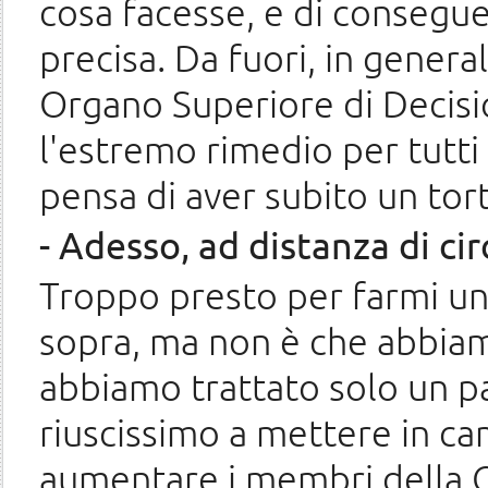
cosa facesse, e di consegu
precisa. Da fuori, in genera
Organo Superiore di Decisio
l'estremo rimedio per tutti i
pensa di aver subito un tor
- Adesso, ad distanza di ci
Troppo presto per farmi un'
sopra, ma non è che abbiamo
abbiamo trattato solo un pa
riuscissimo a mettere in ca
aumentare i membri della 