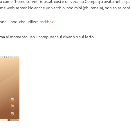
zzo come "home server" (eustathios) e un vecchio Compaq trovato nella spa
ome web server. Ho anche un vecchio Ipod mini (philomela), non so se cont
nne l'ipod, che utilizza
rockbox
.
 ma al momento uso il computer sul divano o sul letto.