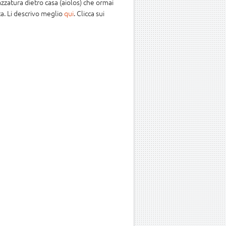
zzatura dietro casa (aiolos) che ormai
a. Li descrivo meglio
qui
. Clicca sui