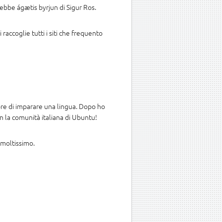
rebbe ágætis byrjun di Sigur Ros.
 raccoglie tutti i siti che frequento
iore di imparare una lingua. Dopo ho
n la comunità italiana di Ubuntu!
o moltissimo.