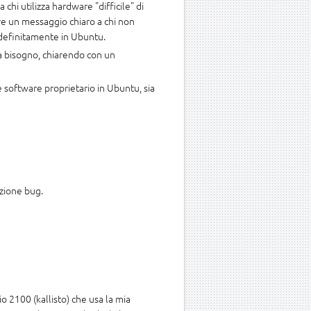
hi utilizza hardware "difficile" di
re un messaggio chiaro a chi non
predefinitamente in Ubuntu.
ha bisogno, chiarendo con un
e software proprietario in Ubuntu, sia
zione bug.
 2100 (kallisto) che usa la mia