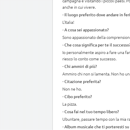
campagna e visitando i piccoli paesi. Po
anche in cui vivere.
- Il luogo preferito dove andare in fer
L'Italia!
- A cosa sei appassionato?
Sono appassionato della comprensione
- Che cosa significa per te il successo
Io personalmente aspiro a fare una fam
riesco lo conto come successo.
- Chi ammiri di più?
Ammiro chi non si lamenta. Non ho un
- Citazione preferita?
Non ne ho.
- Cibo preferito?
La pizza.
- Cosa fai nel tuo tempo libero?
Ubuntare, passare tempo con la mia rag
- Album musicale che ti porteresti su 