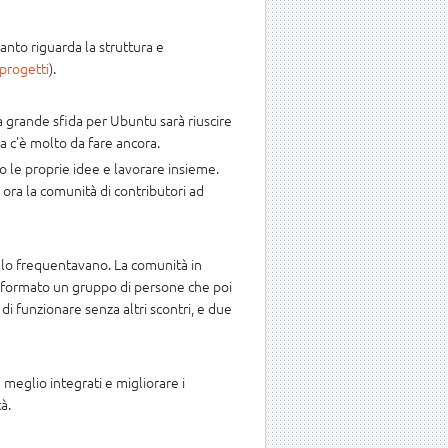
anto riguarda la struttura e
i progetti
).
a grande sfida per Ubuntu sarà riuscire
ma c'è molto da fare ancora.
o le proprie idee e lavorare insieme.
 ora la comunità di contributori ad
e lo frequentavano. La comunità in
 è formato un gruppo di persone che poi
di funzionare senza altri scontri, e due
 meglio integrati e migliorare i
à.