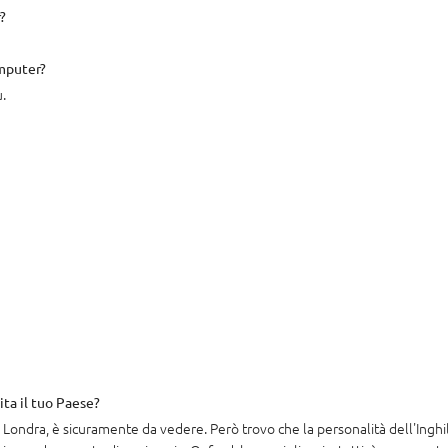
?
omputer?
ù.
sita il tuo Paese?
 Londra, è sicuramente da vedere. Però trovo che la personalità dell'Inghi