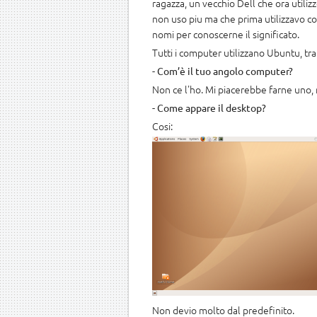
ragazza, un vecchio Dell che ora utili
non uso piu ma che prima utilizzavo c
nomi per conoscerne il significato.
Tutti i computer utilizzano Ubuntu, tra
- Com’è il tuo angolo computer?
Non ce l'ho. Mi piacerebbe farne uno,
- Come appare il desktop?
Cosi:
Non devio molto dal predefinito.