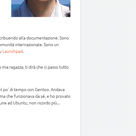
ntribuendo alla documentazione. Sono
a comunità internazionale. Sono un
su
Launchpad
.
mia ragazza, ti dirà che ci passo tutto
bel po' di tempo con Gentoo. Andava
ema che funzionava da sé, e ho provato
uire ad Ubuntu, non ricordo più...