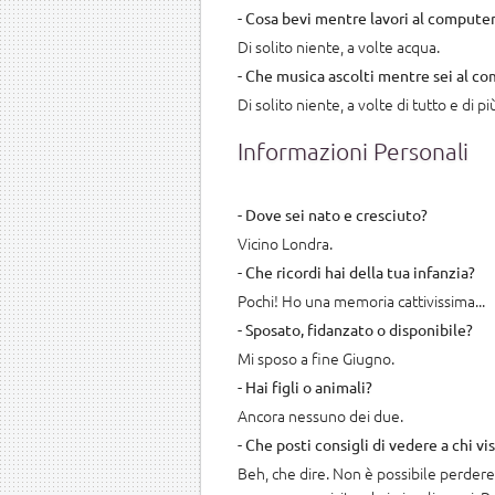
- Cosa bevi mentre lavori al computer
Di solito niente, a volte acqua.
- Che musica ascolti mentre sei al c
Di solito niente, a volte di tutto e di pi
Informazioni Personali
- Dove sei nato e cresciuto?
Vicino Londra.
- Che ricordi hai della tua infanzia?
Pochi! Ho una memoria cattivissima...
- Sposato, fidanzato o disponibile?
Mi sposo a fine Giugno.
- Hai figli o animali?
Ancora nessuno dei due.
- Che posti consigli di vedere a chi vi
Beh, che dire. Non è possibile perdere