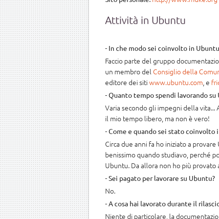
Attività in Ubuntu
- In che modo sei coinvolto in Ubunt
Faccio parte del gruppo documentazio
un membro del
Consiglio della Comun
editore dei siti
www.ubuntu.com
, e
fr
- Quanto tempo spendi lavorando su
Varia secondo gli impegni della vita... 
il mio tempo libero, ma non è vero!
- Come e quando sei stato coinvolto 
Circa due anni fa ho iniziato a prova
benissimo quando studiavo, perché pot
Ubuntu. Da allora non ho più provato al
- Sei pagato per lavorare su Ubuntu?
No.
- A cosa hai lavorato durante il rilasci
Niente di particolare, la documentazio