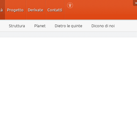
tà
Progetto
Derivate
Contatti
Struttura
Planet
Dietro le quinte
Dicono di noi