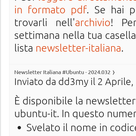
in formato pdf
. Se hai 
trovarli nell'
archivio
! Pe
settimana nella tua casella 
lista
newsletter-italiana
.
Newsletter Italiana #Ubuntu - 2024.032
Inviato da
dd3my
il 2 Aprile
È disponibile la newslette
ubuntu-it. In questo nume
Svelato il nome in codi