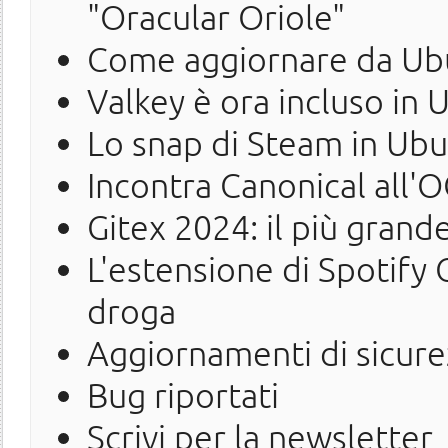
"Oracular Oriole"
Come aggiornare da Ubu
Valkey è ora incluso in
Lo snap di Steam in Ub
Incontra Canonical all
Gitex 2024: il più gran
L'estensione di Spotify
droga
Aggiornamenti di sicure
Bug riportati
Scrivi per la newsletter