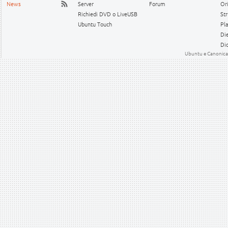
News
Server
Forum
Or
Richiedi DVD o LiveUSB
Str
Ubuntu Touch
Pl
Die
Dic
Ubuntu e Canonical 