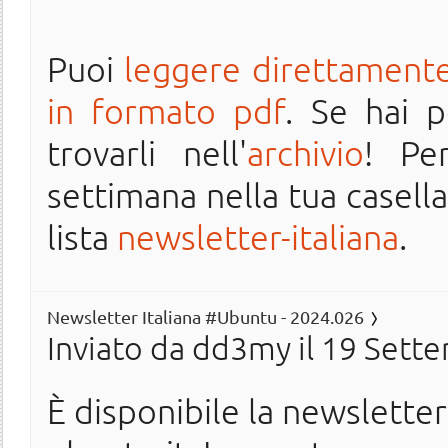
Puoi
leggere direttamente
in formato pdf
. Se hai 
trovarli nell'
archivio
! Pe
settimana nella tua casella 
lista
newsletter-italiana
.
Newsletter Italiana #Ubuntu - 2024.026
Inviato da
dd3my
il 19 Sett
È disponibile la newslette