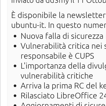
Inviato da
dd3my
il 11 Ottob
È disponibile la newslette
ubuntu-it. In questo nume
Nuova falla di sicurezza
Vulnerabilità critica nei
responsabile è CUPS
L'importanza della divu
vulnerabilità critiche
Arriva la prima RC del k
Rilasciato LibreOffice 2
Aggiornamenti di sicure