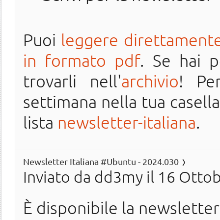
Puoi
leggere direttamente
in formato pdf
. Se hai 
trovarli nell'
archivio
! Pe
settimana nella tua casella 
lista
newsletter-italiana
.
Newsletter Italiana #Ubuntu - 2024.030
Inviato da
dd3my
il 16 Ottob
È disponibile la newslette