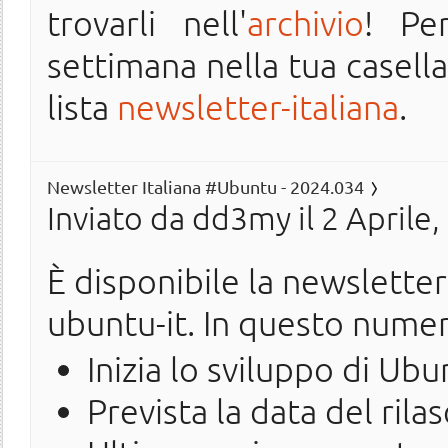
trovarli nell'
archivio
! Pe
settimana nella tua casella 
lista
newsletter-italiana
.
Newsletter Italiana #Ubuntu - 2024.034
Inviato da
dd3my
il 2 Aprile
È disponibile la newslette
ubuntu-it. In questo nume
Inizia lo sviluppo di Ub
Prevista la data del ril