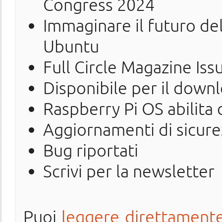
Congress 2024
Immaginare il futuro del
Ubuntu
Full Circle Magazine Iss
Disponibile per il down
Raspberry Pi OS abilita
Aggiornamenti di sicure
Bug riportati
Scrivi per la newsletter
Puoi
leggere direttamente