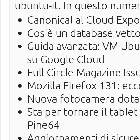
ubuntu-it. In questo nume
Canonical al Cloud Exp
Cos'è un database vetto
Guida avanzata: VM Ubu
su Google Cloud
Full Circle Magazine Iss
Mozilla Firefox 131: ecco
Nuova fotocamera dotata
Sta per tornare il table
Pine64
Aggiornamenti di sicure