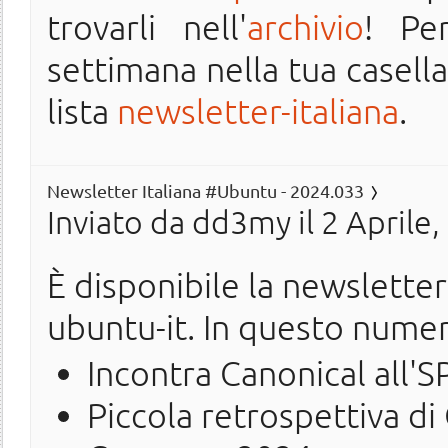
trovarli nell'
archivio
! Pe
settimana nella tua casella 
lista
newsletter-italiana
.
Newsletter Italiana #Ubuntu - 2024.033
Inviato da
dd3my
il 2 Aprile
È disponibile la newslette
ubuntu-it. In questo nume
Incontra Canonical all'
Piccola retrospettiva di