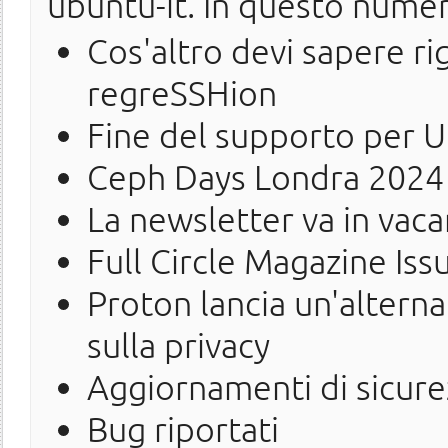
ubuntu-it. In questo nume
Cos'altro devi sapere ri
regreSSHion
Fine del supporto per 
Ceph Days Londra 2024
La newsletter va in vac
Full Circle Magazine Iss
Proton lancia un'altern
sulla privacy
Aggiornamenti di sicure
Bug riportati