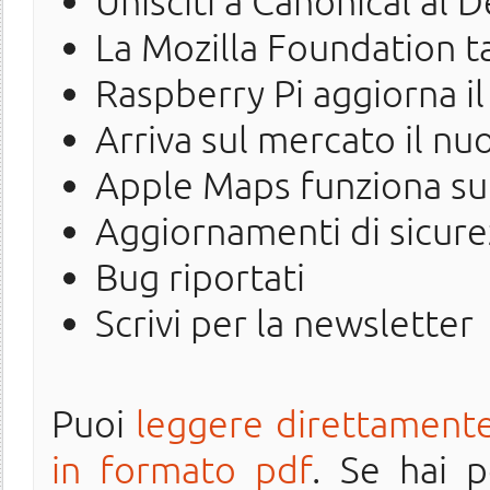
Unisciti a Canonical al
La Mozilla Foundation ta
Raspberry Pi aggiorna il
Arriva sul mercato il n
Apple Maps funziona su 
Aggiornamenti di sicure
Bug riportati
Scrivi per la newsletter
Puoi
leggere direttamente
in formato pdf
. Se hai 