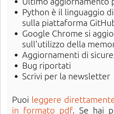
Ultimo aggiornamento pe
Python è il linguaggio 
sulla piattaforma GitHu
Google Chrome si aggior
sull'utilizzo della memo
Aggiornamenti di sicure
Bug riportati
Scrivi per la newsletter
Puoi
leggere direttamente
in formato pdf
. Se hai 