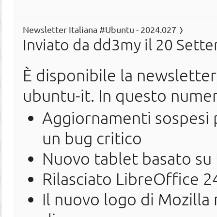
Newsletter Italiana #Ubuntu - 2024.027
Inviato da
dd3my
il 20 Sett
È disponibile la newslette
ubuntu-it. In questo nume
Aggiornamenti sospesi 
un bug critico
Nuovo tablet basato su
Rilasciato LibreOffice 2
Il nuovo logo di Mozilla