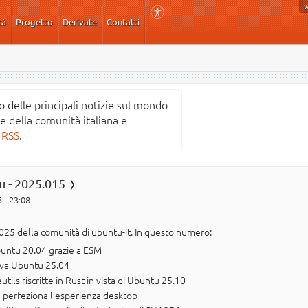
tà
Progetto
Derivate
Contatti
o delle principali notizie sul mondo
ve della comunità italiana e
 RSS
.
u - 2025.015
 - 23:08
025 della comunità di ubuntu-it. In questo numero:
buntu 20.04 grazie a ESM
ova Ubuntu 25.04
ils riscritte in Rust in vista di Ubuntu 25.10
perfeziona l'esperienza desktop