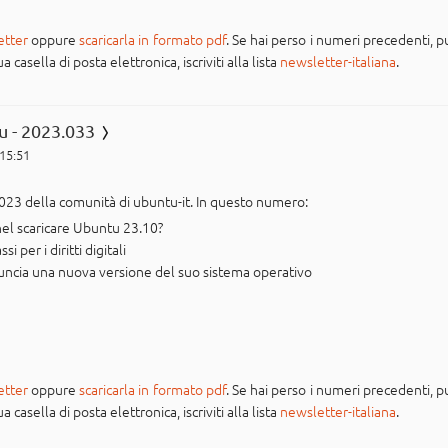
etter
oppure
scaricarla in formato pdf
. Se hai perso i numeri precedenti, pu
casella di posta elettronica, iscriviti alla lista
newsletter-italiana
.
u - 2023.033
 15:51
023 della comunità di ubuntu-it. In questo numero:
el scaricare Ubuntu 23.10?
 per i diritti digitali
ncia una nuova versione del suo sistema operativo
etter
oppure
scaricarla in formato pdf
. Se hai perso i numeri precedenti, pu
casella di posta elettronica, iscriviti alla lista
newsletter-italiana
.