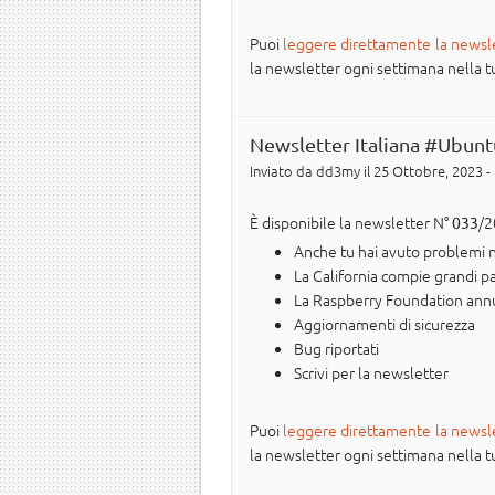
Puoi
leggere direttamente la newsl
la newsletter ogni settimana nella tua 
Newsletter Italiana #Ubunt
Inviato da
dd3my
il 25 Ottobre, 2023 -
È disponibile la newsletter N°
/2
033
Anche tu hai avuto problemi n
La California compie grandi passi
La Raspberry Foundation annu
Aggiornamenti di sicurezza
Bug riportati
Scrivi per la newsletter
Puoi
leggere direttamente la newsl
la newsletter ogni settimana nella tua 