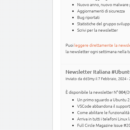
Nuovo anno, nuovo malware pe
Aggiornamenti di sicurezza
Bug riportati
Statistiche del gruppo svilup
Scrivi per la newsletter
Puoi
leggere direttamente la newsl
la newsletter ogni settimana nella tua 
Newsletter Italiana #Ubunt
Inviato da
dd3my
il 7 Febbraio, 2024 -
È disponibile la newsletter N°
/2
004
Un primo sguardo a Ubuntu 24
VSCode abbandona il support
Come abilitare le funzionalità
Arriva in tutti i telefoni Lin
Full Circle Magazine Issue #2