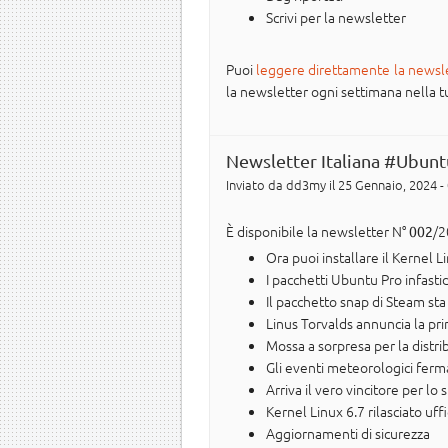
Scrivi per la newsletter
Puoi
leggere direttamente la newsl
la newsletter ogni settimana nella tua 
Newsletter Italiana #Ubunt
Inviato da
dd3my
il 25 Gennaio, 2024 -
È disponibile la newsletter N°
/2
002
Ora puoi installare il Kernel 
I pacchetti Ubuntu Pro infasti
Il pacchetto snap di Steam st
Linus Torvalds annuncia la pr
Mossa a sorpresa per la distr
Gli eventi meteorologici ferm
Arriva il vero vincitore per l
Kernel Linux 6.7 rilasciato uf
Aggiornamenti di sicurezza