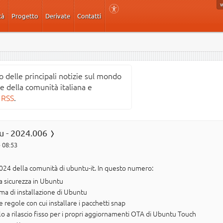
tà
Progetto
Derivate
Contatti
o delle principali notizie sul mondo
ve della comunità italiana e
 RSS
.
u - 2024.006
- 08:53
024 della comunità di ubuntu-it. In questo numero:
a sicurezza in Ubuntu
a di installazione di Ubuntu
 regole con cui installare i pacchetti snap
 a rilascio fisso per i propri aggiornamenti OTA di Ubuntu Touch