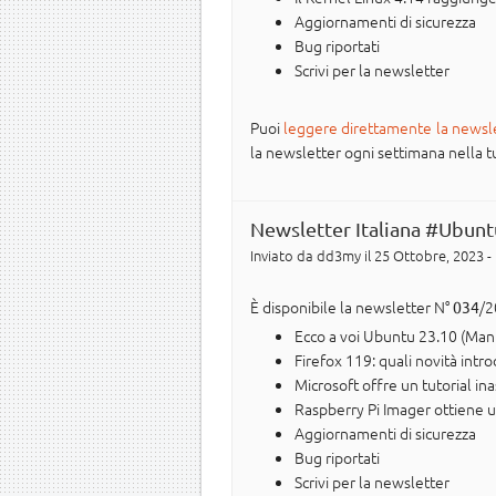
Aggiornamenti di sicurezza
Bug riportati
Scrivi per la newsletter
Puoi
leggere direttamente la newsl
la newsletter ogni settimana nella tua 
Newsletter Italiana #Ubunt
Inviato da
dd3my
il 25 Ottobre, 2023 -
È disponibile la newsletter N°
/2
034
Ecco a voi Ubuntu 23.10 (Man
Firefox 119: quali novità intr
Microsoft offre un tutorial in
Raspberry Pi Imager ottiene u
Aggiornamenti di sicurezza
Bug riportati
Scrivi per la newsletter