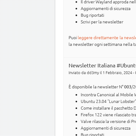
Il driver Wayland approda nel
Aggiornamenti di sicurezza
Bug riportati
Scrivi per la newsletter
Puoi
leggere direttamente la newsl
la newsletter ogni settimana nella tua 
Newsletter Italiana #Ubunt
Inviato da
dd3my
il 1 Febbraio, 2024 -
È disponibile la newsletter N°
/2
003
Incontra Canonical al Mobile
Ubuntu 23.04 "Lunar Lobster"
Come installare il pacchetto 
Firefox 122 viene rilasciato 
Valve rilascia la versione di P
Aggiornamenti di sicurezza
Bug riportati