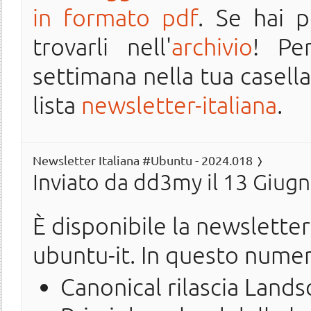
in formato pdf
. Se hai 
trovarli nell'
archivio
! Pe
settimana nella tua casella 
lista
newsletter-italiana
.
Newsletter Italiana #Ubuntu - 2024.018
Inviato da
dd3my
il 13 Giugn
È disponibile la newslette
ubuntu-it. In questo nume
Canonical rilascia Land