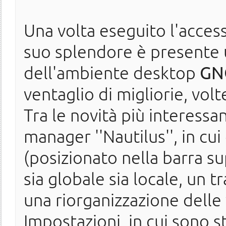
Una volta eseguito l'accesso
suo splendore è presente 
dell'ambiente desktop
GN
ventaglio di migliorie, vol
Tra le novità più interessan
manager ''Nautilus'', in cui 
(posizionato nella barra s
sia globale sia locale, un t
una riorganizzazione delle 
Impostazioni, in cui sono s