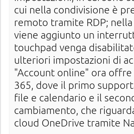
cui nella condivisione è pr
remoto tramite RDP; nell
viene aggiunto un interrut
touchpad venga disabilitat
ulteriori impostazioni di ac
"Account online" ora offr
365, dove il primo supporta
file e calendario e il seco
cambiamento, che riguarda 
cloud OneDrive tramite Na