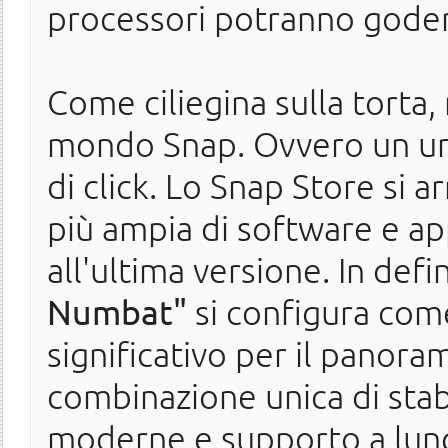
processori potranno godere
Come ciliegina sulla torta,
mondo Snap. Ovvero un uni
di click. Lo Snap Store si a
più ampia di software e ap
all'ultima versione. In defin
Numbat"
si configura co
significativo per il panor
combinazione unica di stabi
moderne e supporto a lung