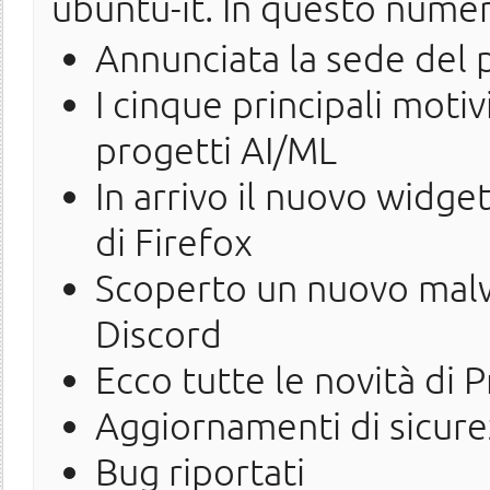
ubuntu-it. In questo nume
Annunciata la sede del
I cinque principali motiv
progetti AI/ML
In arrivo il nuovo widg
di Firefox
Scoperto un nuovo malw
Discord
Ecco tutte le novità di 
Aggiornamenti di sicure
Bug riportati