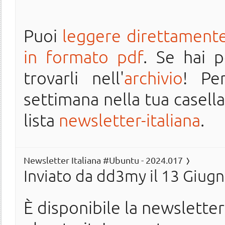
Puoi
leggere direttamente
in formato pdf
. Se hai 
trovarli nell'
archivio
! Pe
settimana nella tua casella 
lista
newsletter-italiana
.
Newsletter Italiana #Ubuntu - 2024.017
Inviato da
dd3my
il 13 Giugn
È disponibile la newslette