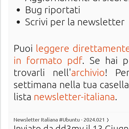
Bug riportati
Scrivi per la newsletter
Puoi
leggere direttamente
in formato pdf
. Se hai 
trovarli nell'
archivio
! Pe
settimana nella tua casella 
lista
newsletter-italiana
.
Newsletter Italiana #Ubuntu - 2024.021
Inviato da
dd3my
il 13 Giugn