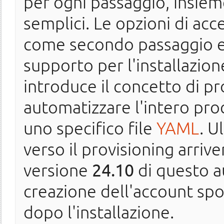
per ogni passaggio, insieme
semplici. Le opzioni di acc
come secondo passaggio ed
supporto per l'installazion
introduce il concetto di pr
automatizzare l'intero pro
uno specifico file
YAML
. U
verso il provisioning arri
versione
24.10
di questo a
creazione dell'account spos
dopo l'installazione.