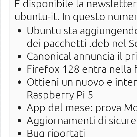
È disponibile la newslette
ubuntu-it. In questo nume
Ubuntu sta aggiungendo 
dei pacchetti .deb nel 
Canonical annuncia il p
Firefox 128 entra nella 
Ottieni un nuovo e int
Raspberry Pi 5
App del mese: prova M
Aggiornamenti di sicure
Bug riportati