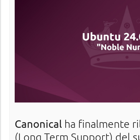
Canonical
ha finalmente ri
(Long Term Support) del s