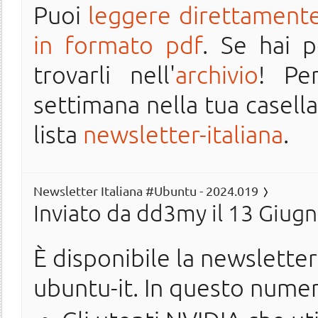
Puoi
leggere direttamente
in formato pdf
. Se hai 
trovarli nell'
archivio
! Pe
settimana nella tua casella 
lista
newsletter-italiana
.
Newsletter Italiana #Ubuntu - 2024.019
Inviato da
dd3my
il 13 Giugn
È disponibile la newslette
ubuntu-it. In questo nume