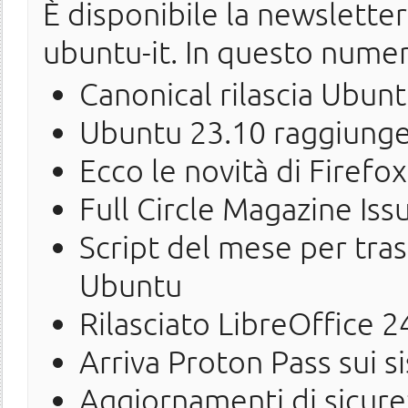
È disponibile la newslette
ubuntu-it. In questo nume
Canonical rilascia Ubun
Ubuntu 23.10 raggiunger
Ecco le novità di Firefo
Full Circle Magazine Iss
Script del mese per tras
Ubuntu
Rilasciato LibreOffice 2
Arriva Proton Pass sui 
Aggiornamenti di sicure