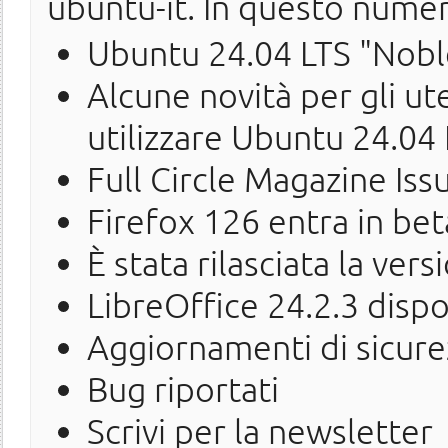
ubuntu-it. In questo nume
Ubuntu 24.04 LTS "Noble
Alcune novità per gli u
utilizzare Ubuntu 24.04
Full Circle Magazine Iss
Firefox 126 entra in bet
È stata rilasciata la ver
LibreOffice 24.2.3 dispo
Aggiornamenti di sicure
Bug riportati
Scrivi per la newsletter