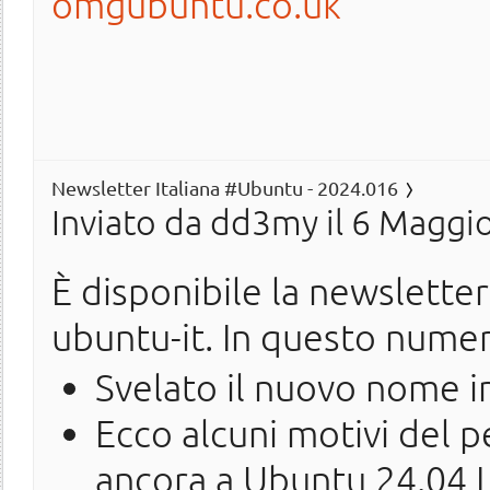
omgubuntu.co.uk
Newsletter Italiana #Ubuntu - 2024.016
Inviato da
dd3my
il 6 Maggio
È disponibile la newslette
ubuntu-it. In questo nume
Svelato il nuovo nome i
Ecco alcuni motivi del 
ancora a Ubuntu 24.04 