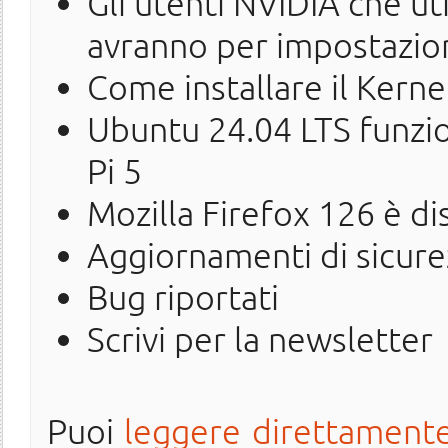
Gli utenti NVIDIA che u
avranno per impostazio
Come installare il Kerne
Ubuntu 24.04 LTS funzi
Pi 5
Mozilla Firefox 126 è di
Aggiornamenti di sicure
Bug riportati
Scrivi per la newsletter
Puoi
leggere direttamente