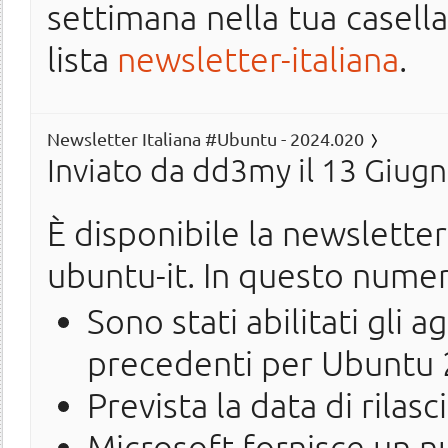
settimana nella tua casella 
lista
newsletter-italiana
.
Newsletter Italiana #Ubuntu - 2024.020
Inviato da
dd3my
il 13 Giugn
È disponibile la newslette
ubuntu-it. In questo nume
Sono stati abilitati gli 
precedenti per Ubuntu 
Prevista la data di rila
Microsoft fornisce un 