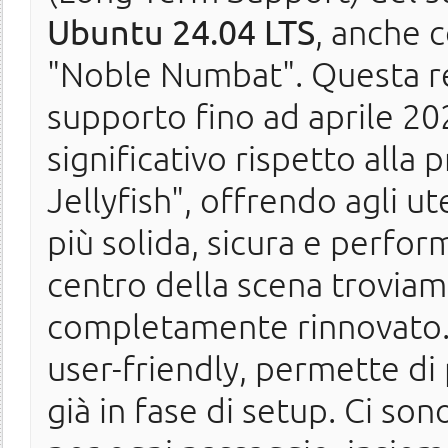
Ubuntu 24.04 LTS
, anche 
"Noble Numbat". Questa re
supporto fino ad aprile 20
significativo rispetto all
Jellyfish", offrendo agli u
più solida, sicura e perform
centro della scena troviam
completamente rinnovato. L'
user-friendly, permette di
già in fase di setup. Ci son