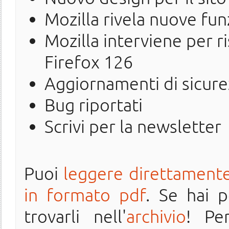
Mozilla rivela nuove funz
Mozilla interviene per r
Firefox 126
Aggiornamenti di sicure
Bug riportati
Scrivi per la newsletter
Puoi
leggere direttamente
in formato pdf
. Se hai 
trovarli nell'
archivio
! Pe