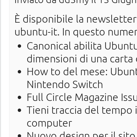
È disponibile la newslette
ubuntu-it. In questo nume
Canonical abilita Ubunt
dimensioni di una carta 
How to del mese: Ubunt
Nintendo Switch
Full Circle Magazine Iss
Tieni traccia del tempo 
computer
Nuovo design per il sito