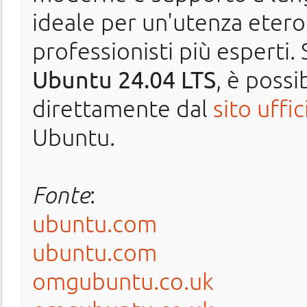
ideale per un'utenza eterog
professionisti più esperti. 
Ubuntu 24.04 LTS
, è possi
direttamente dal
sito uffic
Ubuntu.
Fonte
:
ubuntu.com
ubuntu.com
omgubuntu.co.uk