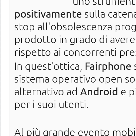
uno strumento
positivamente
sulla catena
stop all'obsolescenza prog
prodotto in grado di avere
rispetto ai concorrenti pre
In quest'ottica,
Fairphone
sistema operativo open sou
alternativo ad
Android
e pi
per i suoi utenti.
Al più grande evento mobi