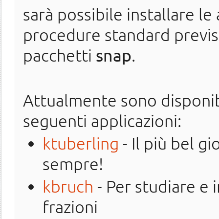
sarà possibile installare le
procedure standard previst
pacchetti
snap
.
Attualmente sono disponibi
seguenti applicazioni:
ktuberling
- Il più bel gi
sempre!
kbruch
- Per studiare e 
frazioni