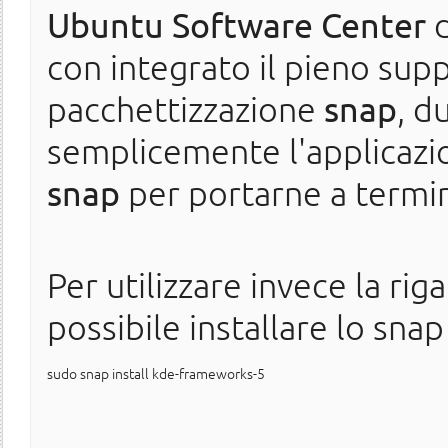
Ubuntu Software Center
d
con integrato il pieno supp
pacchettizzazione
snap
, d
semplicemente l'applicazio
snap
per portarne a termine
Per utilizzare invece la ri
possibile installare lo snap
sudo snap install kde-frameworks-5