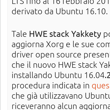
LTS fino al 16 febbraio 20
derivato da Ubuntu 16.10.
Tale
HWE stack Yakkety
po
aggiorna Xorg e le sue com
driver open source presen
che il nuovo HWE stack Ya
installando Ubuntu 16.04
.
procedura indicata in
ques
che già utilizzavano Ubunt
riceveranno alcun aggior