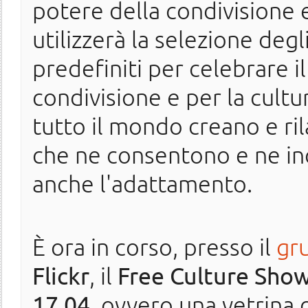
potere della condivisione 
utilizzerà la selezione de
predefiniti per celebrare
condivisione e per la cultura
tutto il mondo creano e ri
che ne consentono e ne in
anche l'adattamento.
È ora in corso, presso il
gr
Flickr
, il
Free Culture Sho
17.04
, ovvero una vetrina 