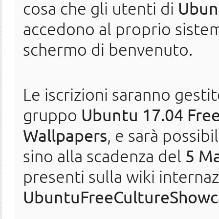
cosa che gli utenti di
Ubun
accedono al proprio sistem
schermo di benvenuto.
Le iscrizioni saranno gesti
gruppo
Ubuntu 17.04 Free
Wallpapers
, e sarà possibi
sino alla scadenza del
5 M
presenti sulla wiki interna
UbuntuFreeCultureShowc