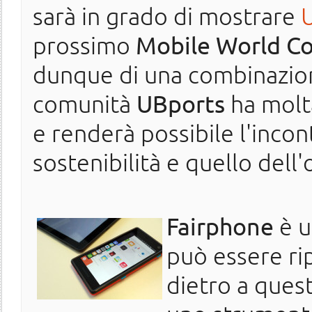
sarà in grado di mostrare
prossimo
Mobile World C
dunque di una combinazion
comunità
UBports
ha molt
e renderà possibile l'incon
sostenibilità e quello dell
Fairphone
è u
può essere rip
dietro a quest