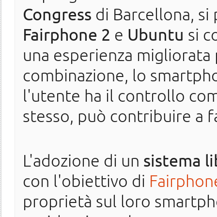
Congress
di Barcellona, s
Fairphone 2
e
Ubuntu
si c
una esperienza migliorata 
combinazione, lo smartphon
l'utente ha il controllo co
stesso, può contribuire a 
L'adozione di un
sistema l
con l'obiettivo di
Fairphon
proprietà sul loro smartp