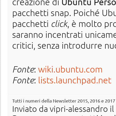
creazione di
Ubuntu Perso
pacchetti snap. Poiché Ub
pacchetti
click
, è molto pr
saranno incentrati unicame
critici, senza introdurre nu
Fonte
:
wiki.ubuntu.com
Fonte
:
lists.launchpad.net
Tutti i numeri della Newsletter 2015, 2016 e 201
Inviato da
vipri-alessandro
il