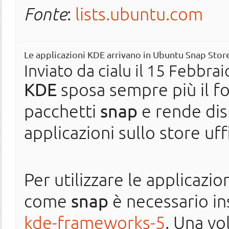
Fonte
:
lists.ubuntu.com
Le applicazioni KDE arrivano in Ubuntu Snap Stor
Inviato da
cialu
il 15 Febbrai
KDE
sposa sempre più il fo
pacchetti
snap
e rende dis
applicazioni sullo store uff
Per utilizzare le applicazio
come
snap
è necessario in
kde-frameworks-5
. Una vo