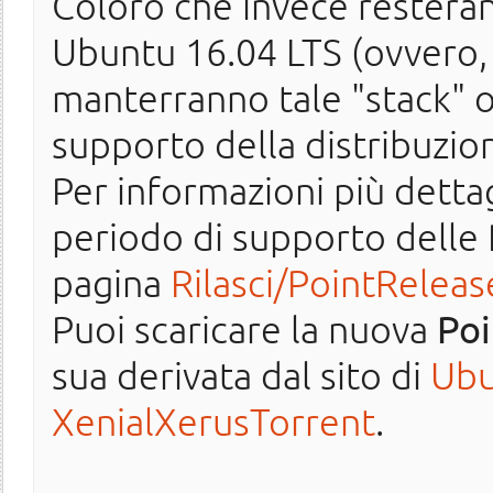
Coloro che invece resteran
Ubuntu 16.04 LTS (ovvero, 
manterranno tale "stack" or
supporto della distribuzio
Per informazioni più detta
periodo di supporto delle 
pagina
Rilasci/PointReleas
Puoi scaricare la nuova
Poi
sua derivata dal sito di
Ubu
XenialXerusTorrent
.