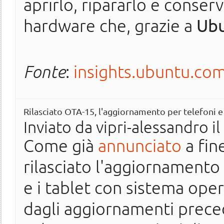
aprirlo, ripararlo e conserva
hardware che, grazie a
Ub
Fonte
:
insights.ubuntu.co
Rilasciato OTA-15, l'aggiornamento per telefoni 
Inviato da
vipri-alessandro
il
Come già
annunciato
a fin
rilasciato l'aggiornamento
e i tablet con sistema op
dagli aggiornamenti preced