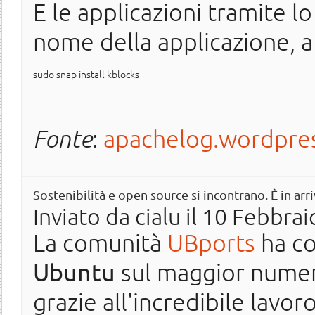
E le applicazioni tramite 
nome della applicazione, 
sudo snap install kblocks
Fonte
:
apachelog.wordpre
Sostenibilità e open source si incontrano. È in ar
Inviato da
cialu
il 10 Febbrai
La comunità
UBports
ha co
Ubuntu
sul maggior numer
grazie all'incredibile lavor