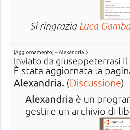
Si ringrazia
Luca Gamba
[Aggiornamento] – Alexandria
Inviato da
giuseppeterrasi
il
È stata aggiornata la pagi
Alexandria.
(
Discussione
)
Alexandria
è un progra
gestire un archivio di lib