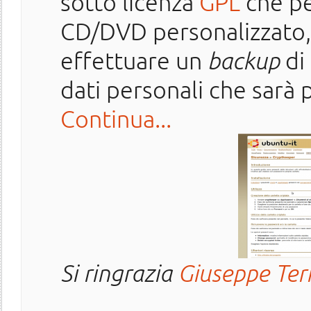
sotto licenza
GPL
che pe
CD/DVD personalizzato, 
effettuare un
backup
di 
dati personali che sarà p
Continua...
Si ringrazia
Giuseppe Ter