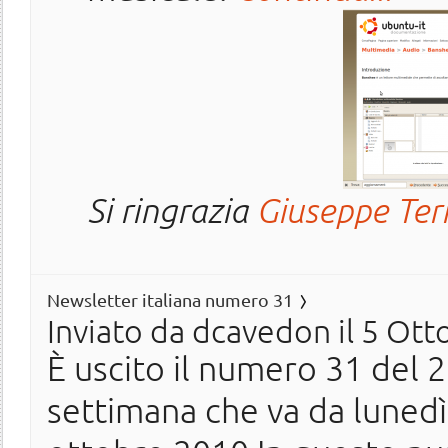
Si ringrazia
Giuseppe Ter
Newsletter italiana numero 31
Inviato da
dcavedon
il 5 Ott
È uscito il numero 31 del 20
settimana che va da luned