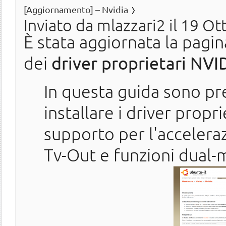
[Aggiornamento] – Nvidia
Inviato da
mlazzari2
il 19 Ot
È stata aggiornata la pagina
dei
driver proprietari NVI
In questa guida sono pres
installare i driver propr
supporto per l'acceler
Tv-Out e funzioni dual-