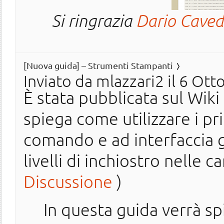
Si ringrazia
Dario Cave
[Nuova guida] – Strumenti Stampanti
Inviato da
mlazzari2
il 6 Ott
È stata pubblicata sul Wik
spiega come utilizzare i pr
comando e ad interfaccia g
livelli di inchiostro nelle 
Discussione
)
In questa guida verrà sp