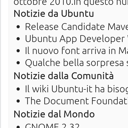
ottobre 2010.In questo nu
Notizie da Ubuntu
Release Candidate Mav
Ubuntu App Developer
Il nuovo font arriva in 
Qualche bella sorpresa
Notizie dalla Comunità
Il wiki Ubuntu-it ha biso
The Document Foundatio
Notizie dal Mondo
GNOME 2.32