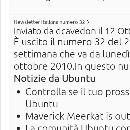
Newsletter italiana numero 32
Inviato da
dcavedon
il 12 Ot
È uscito il numero 32 del 20
settimana che va da luned
ottobre 2010.In questo nu
Notizie da Ubuntu
Controlla se il tuo pro
Ubuntu
Maverick Meerkat is out
La comunità Ubuntu cont