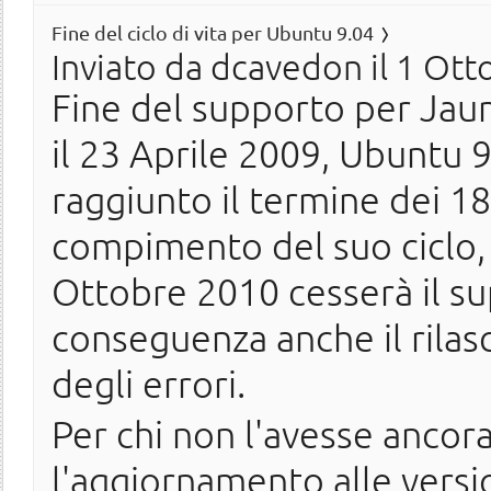
Fine del ciclo di vita per Ubuntu 9.04
Inviato da
dcavedon
il 1 Ott
Fine del supporto per Jaun
il 23 Aprile 2009, Ubuntu 
raggiunto il termine dei 18 
compimento del suo ciclo, 
Ottobre 2010 cesserà il su
conseguenza anche il rilasc
degli errori.
Per chi non l'avesse ancora
l'aggiornamento alle versio