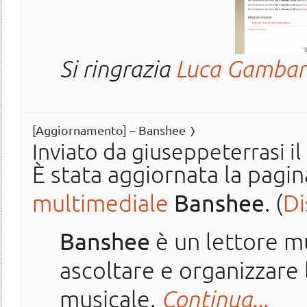
Si ringrazia
Luca Gambar
[Aggiornamento] – Banshee
Inviato da
giuseppeterrasi
il
È stata aggiornata la pagin
multimediale
Banshee
. (
Di
Banshee
è un lettore m
ascoltare e organizzare 
musicale.
Continua...