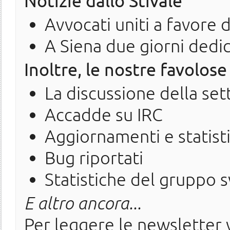
Notizie dallo Stivale
Avvocati uniti a favore 
A Siena due giorni dedi
Inoltre, le nostre favolose
La discussione della se
Accadde su IRC
Aggiornamenti e statist
Bug riportati
Statistiche del gruppo 
E altro ancora...
Per leggere le newsletter v