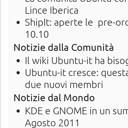
Lince Iberica
ShipIt: aperte le pre-or
10.10
Notizie dalla Comunità
Il wiki Ubuntu-it ha biso
Ubuntu-it cresce: quest
due nuovi membri
Notizie dal Mondo
KDE e GNOME in un summ
Agosto 2011