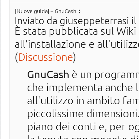
[Nuova guida] – GnuCash
Inviato da
giuseppeterrasi
il
È stata pubblicata sul Wik
all’installazione e all'uti
(
Discussione
)
GnuCash
è un programma
che implementa anche la
all'utilizzo in ambito fa
piccolissime dimensioni.
piano dei conti e, per o