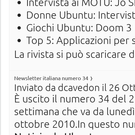
Intervista ai MOTU: Jo S
Donne Ubuntu: Intervist
Giochi Ubuntu: Doom 3
Top 5: Applicazioni per
La rivista si può scaricare 
Newsletter italiana numero 34
Inviato da
dcavedon
il 26 Ot
È uscito il numero 34 del 20
settimana che va da luned
ottobre 2010.In questo nu