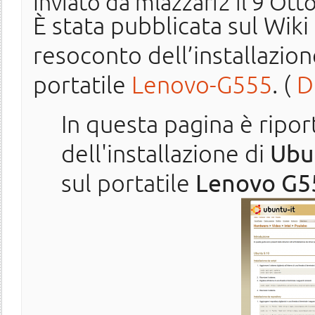
Inviato da
mlazzari2
il 9 Ott
È stata pubblicata sul Wiki
resoconto dell’installazion
portatile
Lenovo-G555
. (
D
In questa pagina è ripor
dell'installazione di
Ubu
sul portatile
Lenovo G5