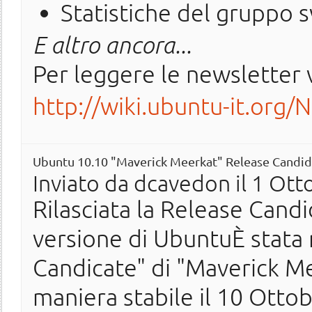
Statistiche del gruppo 
E altro ancora...
Per leggere le newsletter v
http://wiki.ubuntu-it.org/
Ubuntu 10.10 "Maverick Meerkat" Release Candid
Inviato da
dcavedon
il 1 Ott
Rilasciata la Release Cand
versione di UbuntuÈ stata 
Candicate" di "Maverick Mee
maniera stabile il 10 Otto