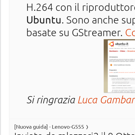
H.264
con il riproduttor
Ubuntu
. Sono anche sup
basate su GStreamer.
Co
Si ringrazia
Luca Gambar
[Nuova guida] - Lenovo-G555