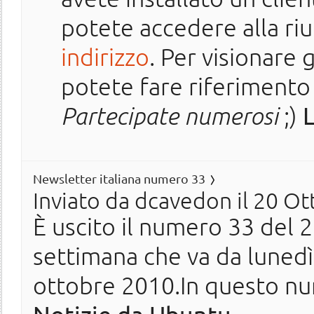
potete accedere alla ri
indirizzo
. Per visionare 
potete fare riferimento
Partecipate numerosi
;)
L
Newsletter italiana numero 33
Inviato da
dcavedon
il 20 Ot
È uscito il numero 33 del 20
settimana che va da luned
ottobre 2010.In questo nu