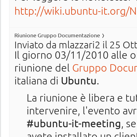
http://wiki.ubuntu-it.org/
Riunione Gruppo Documentazione
Inviato da
mlazzari2
il 25 Ot
Il giorno 03/11/2010 alle or
riunione del
Gruppo Docu
italiana di
Ubuntu
.
La riunione è libera e t
intervenire, l'evento avr
#ubuntu-it-meeting
, s
avete installato un clie