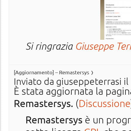
Si ringrazia
Giuseppe Ter
[Aggiornamento] – Remastersys
Inviato da
giuseppeterrasi
il
È stata aggiornata la pagi
Remastersys.
(
Discussione
Remastersys
è un pro