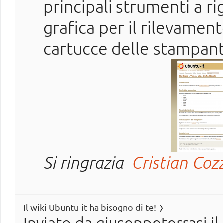
principali strumenti a r
grafica per il rilevamento
cartucce delle stampant
Si ringrazia
Cristian Coz
Il wiki Ubuntu-it ha bisogno di te!
Inviato da
giuseppeterrasi
il