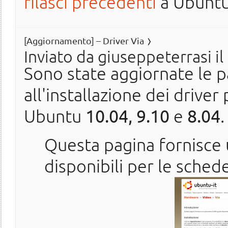
rilasci precedenti
a Ubuntu 
[Aggiornamento] – Driver Via
Inviato da
giuseppeterrasi
il
Sono state aggiornate le pa
all'installazione dei drive
Ubuntu
10.04,
9.10
e
8.04
.
Questa pagina fornisce
disponibili per le sched