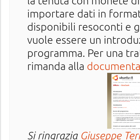
la tenuta con monete di 
importare dati in form
disponibili resoconti e g
vuole essere un introduzi
programma. Per una trat
rimanda alla
documentaz
Si ringrazia
Giuseppe Ter