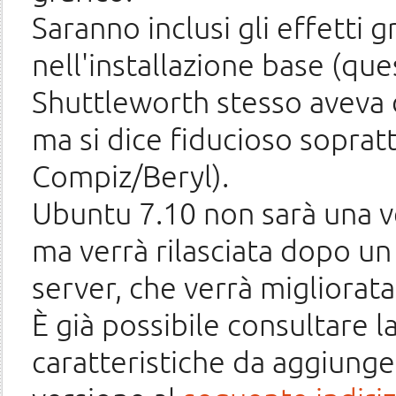
Saranno inclusi gli effetti 
nell'installazione base (que
Shuttleworth stesso aveva d
ma si dice fiducioso sopratt
Compiz/Beryl).
Ubuntu 7.10 non sarà una v
ma verrà rilasciata dopo un
server, che verrà migliorat
È già possibile consultare la
caratteristiche da aggiunge