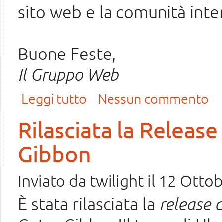
sito web e la comunità inte
Buone Feste,
Il Gruppo Web
su Auguri
Leggi tutto
Nessun commento
Rilasciata la Releas
Gibbon
Inviato da
twilight
il 12 Ottob
È stata rilasciata la
release 