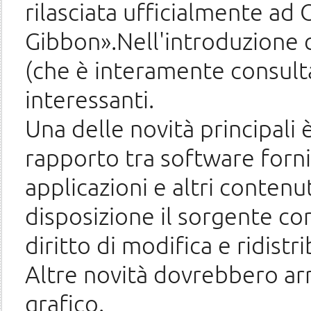
rilasciata ufficialmente ad
Gibbon».Nell'introduzione 
(che è interamente consult
interessanti.
Una delle novità principali è
rapporto tra software fornit
applicazioni e altri conten
disposizione il sorgente co
diritto di modifica e ridist
Altre novità dovrebbero arr
grafico.