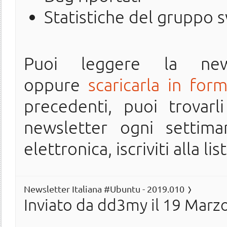
Statistiche del gruppo 
Puoi leggere la ne
oppure
scaricarla in for
precedenti, puoi trovarl
newsletter ogni settima
elettronica, iscriviti alla lis
Newsletter Italiana #Ubuntu - 2019.010
Inviato da
dd3my
il 19 Marzo