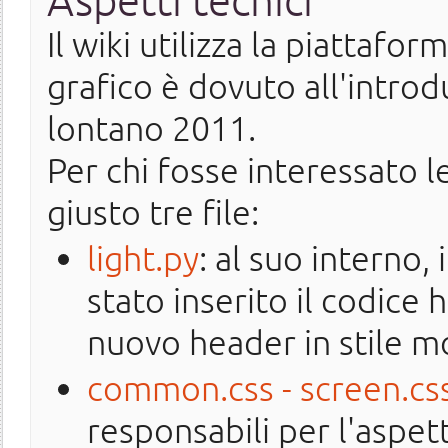
Il wiki utilizza la piattafor
grafico è dovuto all'intro
lontano 2011.
Per chi fosse interessato 
giusto tre file:
light.py
: al suo interno,
stato inserito il codice 
nuovo header in stile m
common.css - screen.cs
responsabili per l'aspetto