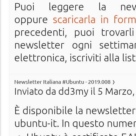
Puoi leggere la ne
oppure
scaricarla in for
precedenti, puoi trovarl
newsletter ogni settima
elettronica, iscriviti alla lis
Newsletter Italiana #Ubuntu - 2019.008
Inviato da
dd3my
il 5 Marzo,
È disponibile la newslette
ubuntu-it. In questo nume