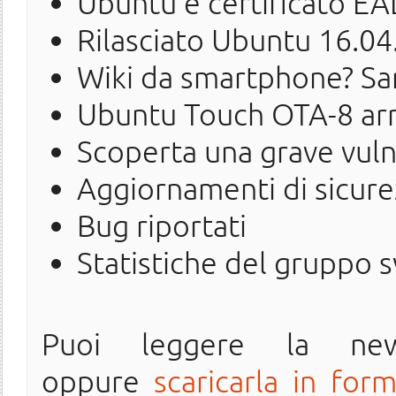
Ubuntu è certificato EA
Rilasciato Ubuntu 16.04
Wiki da smartphone? Sar
Ubuntu Touch OTA-8 arri
Scoperta una grave vuln
Aggiornamenti di sicure
Bug riportati
Statistiche del gruppo 
Puoi leggere la ne
oppure
scaricarla in for