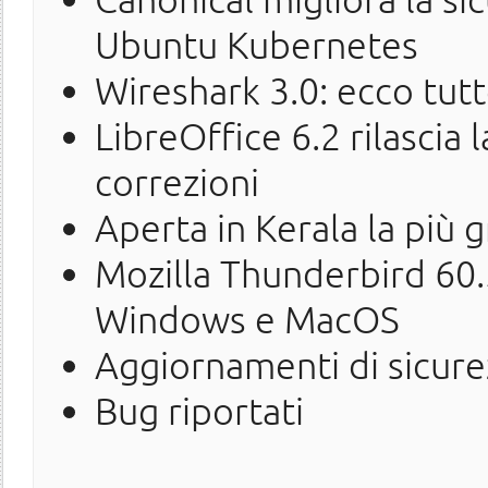
Ubuntu Kubernetes
Wireshark 3.0: ecco tutt
LibreOffice 6.2 rilascia
correzioni
Aperta in Kerala la più
Mozilla Thunderbird 60.5
Windows e MacOS
Aggiornamenti di sicure
Bug riportati