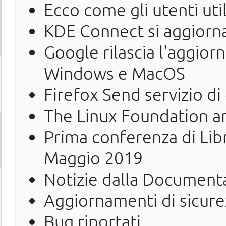
Ecco come gli utenti uti
KDE Connect si aggiorn
Google rilascia l'aggio
Windows e MacOS
Firefox Send servizio di 
The Linux Foundation a
Prima conferenza di Libre
Maggio 2019
Notizie dalla Document
Aggiornamenti di sicure
Bug riportati