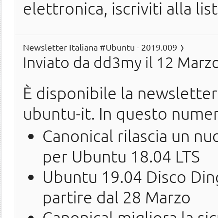
elettronica, iscriviti alla lis
Newsletter Italiana #Ubuntu - 2019.009
Inviato da
dd3my
il 12 Marzo
È disponibile la newslette
ubuntu-it. In questo nume
Canonical rilascia un n
per Ubuntu 18.04 LTS
Ubuntu 19.04 Disco Ding
partire dal 28 Marzo
Canonical migliora la si