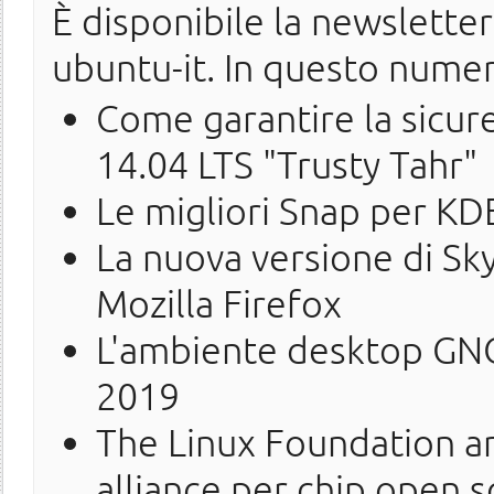
È disponibile la newslette
ubuntu-it. In questo nume
Come garantire la sicur
14.04 LTS "Trusty Tahr"
Le migliori Snap per KD
La nuova versione di S
Mozilla Firefox
L'ambiente desktop GNO
2019
The Linux Foundation an
alliance per chip open 