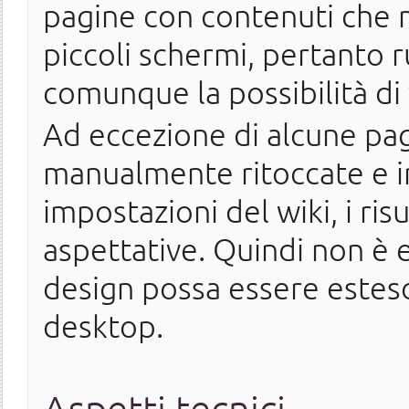
pagine con contenuti che ma
piccoli schermi, pertanto r
comunque la possibilità di v
Ad eccezione di alcune pa
manualmente ritoccate e ine
impostazioni del wiki, i ris
aspettative. Quindi non è e
design possa essere esteso 
desktop.
Aspetti tecnici