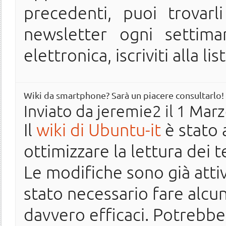
precedenti, puoi trovarl
newsletter ogni settima
elettronica, iscriviti alla lis
Wiki da smartphone? Sarà un piacere consultarlo!
Inviato da
jeremie2
il 1 Marz
Il
wiki di Ubuntu-it
è stato 
ottimizzare la lettura dei
Le modifiche sono già atti
stato necessario fare alcu
davvero efficaci. Potrebbe