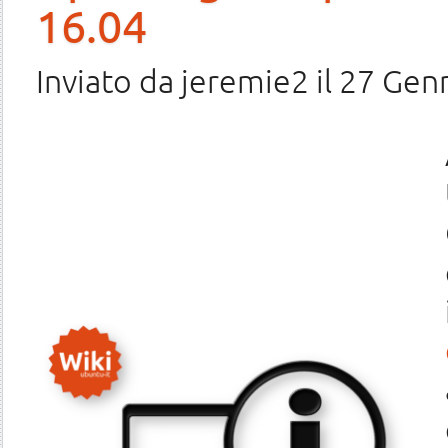
16.04
Inviato da
jeremie2
il 27 Gen