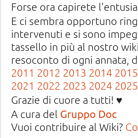
Forse ora capirete l'entusi
E ci sembra opportuno ringr
intervenuti e si sono impeg
tassello in più al nostro wik
resoconto di ogni annata, 
2011
2012
2013
2014
2015
2021
2022
2023
2024
2025
Grazie di cuore a tutti! ♥️
A cura del
Gruppo Doc
Vuoi contribuire al Wiki?
Co