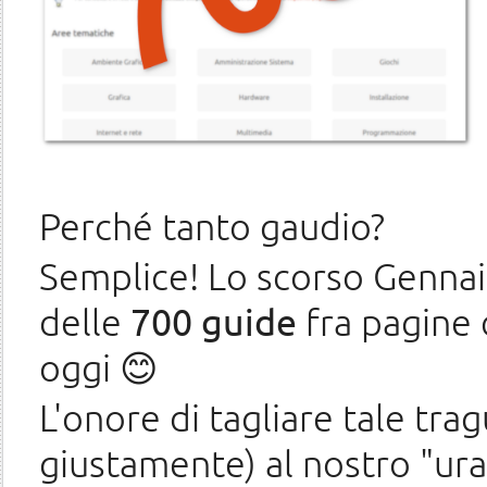
Perché tanto gaudio?
Semplice! Lo scorso Gennai
delle
700 guide
fra pagine 
oggi 😊️
L'onore di tagliare tale tr
giustamente) al nostro "ur