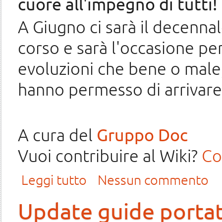
cuore all'impegno di tutti!
A Giugno ci sarà il decenna
corso e sarà l'occasione per
evoluzioni che bene o male,
hanno permesso di arrivare
A cura del
Gruppo Doc
Vuoi contribuire al Wiki?
Co
su 700!
Leggi tutto
Nessun commento
Update guide portat