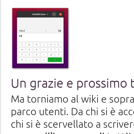
Un grazie e prossimo t
Ma torniamo al wiki e sopra
parco utenti. Da chi si è acc
chi si è scervellato a scri