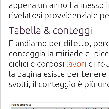
appena un anno ha messo i
rivelatosi provvidenziale p
Tabella & conteggi
E andiamo per difetto, per
conteggia la miriade di pic
ciclici e corposi
lavori
di rou
la pagina esiste per tenere 
svolti, il conteggio è più uno