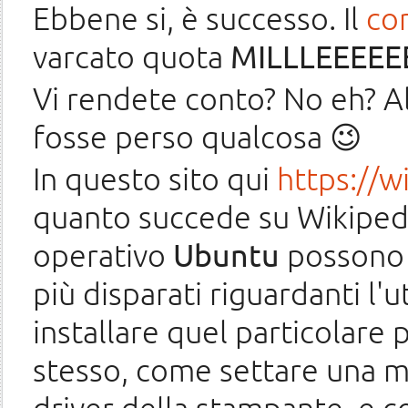
Ebbene si, è successo. Il
co
varcato quota
MILLLEEEEE
Vi rendete conto? No eh? All
fosse perso qualcosa 😉
In questo sito qui
https://w
quanto succede su Wikipedi
operativo
Ubuntu
possono 
più disparati riguardanti l'
installare quel particolare
stesso, come settare una ma