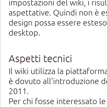
impostazioni del wiki, i risu
aspettative. Quindi non è es
design possa essere esteso 
desktop.
Aspetti tecnici
Il wiki utilizza la piattafor
è dovuto all'introduzione 
2011.
Per chi fosse interessato l