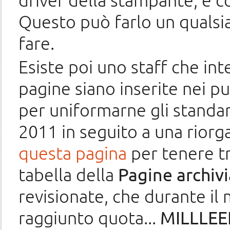
driver della stampante, e cos
Questo può farlo un qualsi
fare.
Esiste poi uno staff che in
pagine siano inserite nei p
per uniformarne gli standar
2011 in seguito a una riorg
questa pagina
per tenere tra
tabella della
Pagine archiv
revisionate, che durante il
raggiunto quota...
MILLLEE