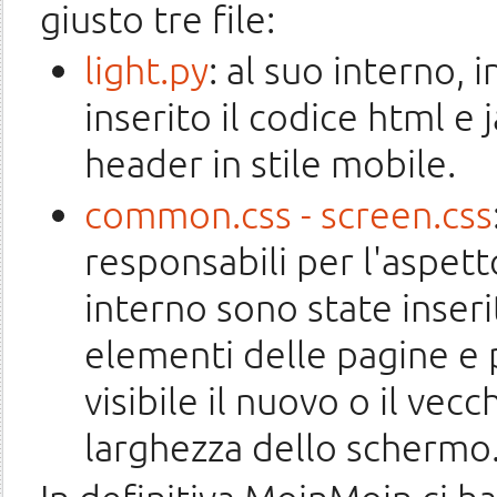
giusto tre file:
light.py
: al suo interno,
inserito il codice html e
header in stile mobile.
common.css - screen.css
responsabili per l'aspetto
interno sono state inser
elementi delle pagine e
visibile il nuovo o il ve
larghezza dello schermo