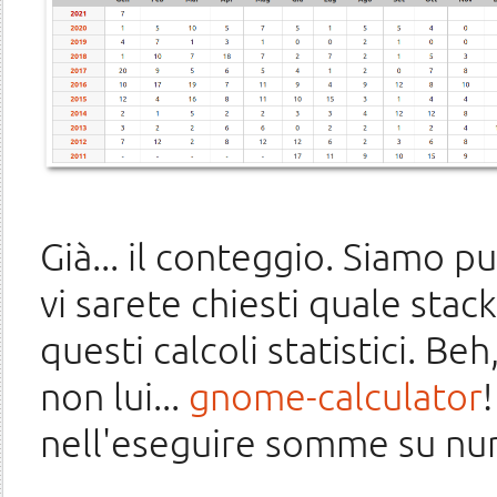
Già... il conteggio. Siamo 
vi sarete chiesti quale stac
questi calcoli statistici. B
non lui...
gnome-calculator
nell'eseguire somme su nume