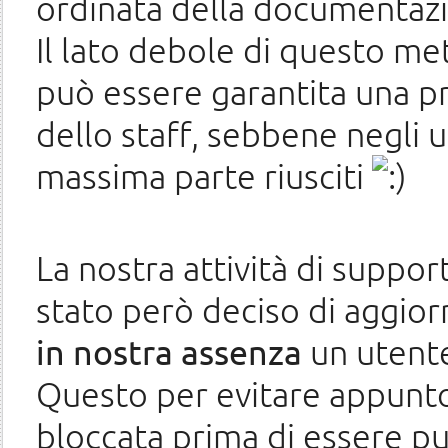
ordinata della documentaz
Il lato debole di questo m
può essere garantita una p
dello staff, sebbene negli u
massima parte riusciti
La nostra attività di suppor
stato però deciso di aggiorn
in nostra assenza
un utente 
Questo per evitare appunto
bloccata prima di essere pu