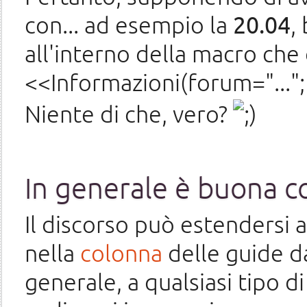
con... ad esempio la
20.04
,
all'interno della macro che 
<<Informazioni(forum="..."; 
Niente di che, vero?
In generale è buona co
Il discorso può estendersi 
nella
colonna
delle guide da
generale, a qualsiasi tipo 