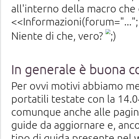
all'interno della macro che 
<<Informazioni(forum="...";
Niente di che, vero?
In generale è buona co
Per ovvi motivi abbiamo me
portatili testate con la 14.0
comunque anche alle pagine
guide da aggiornare e, ancor
tipo di guida presente nel w