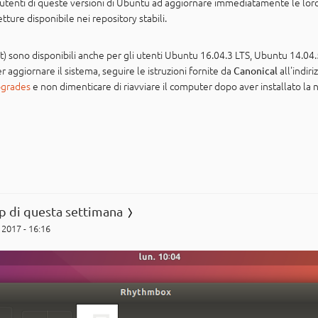
li utenti di queste versioni di Ubuntu ad aggiornare immediatamente le loro 
tture disponibile nei repository stabili.
sono disponibili anche per gli utenti Ubuntu 16.04.3 LTS, Ubuntu 14.04
aggiornare il sistema, seguire le istruzioni fornite da
all'indiri
Canonical
pgrades
e non dimenticare di riavviare il computer dopo aver installato la 
p di questa settimana
 2017 - 16:16