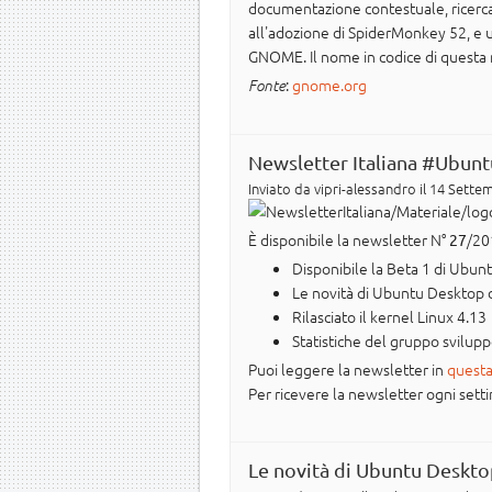
documentazione contestuale, ricerc
all'adozione di SpiderMonkey 52, e una
GNOME. Il nome in codice di questa
:
gnome.org
Fonte
Newsletter Italiana #Ubunt
Inviato da
vipri-alessandro
il 14 Settem
È disponibile la newsletter N°
/20
27
Disponibile la Beta 1 di Ubun
Le novità di Ubuntu Desktop 
Rilasciato il kernel Linux 4.13
Statistiche del gruppo svilup
Puoi leggere la newsletter in
questa
Per ricevere la newsletter ogni settima
Le novità di Ubuntu Deskto