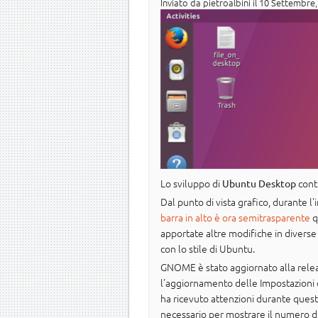
Inviato da
pietroalbini
il 10 Settembre,
Lo sviluppo di
cont
Ubuntu Desktop
Dal punto di vista grafico, durante l
barra in alto è ora semitrasparente
q
apportate altre modifiche in diverse
con lo stile di Ubuntu.
GNOME è stato aggiornato alla releas
l'aggiornamento delle Impostazioni 
ha ricevuto attenzioni durante questa
necessario per mostrare il numero di