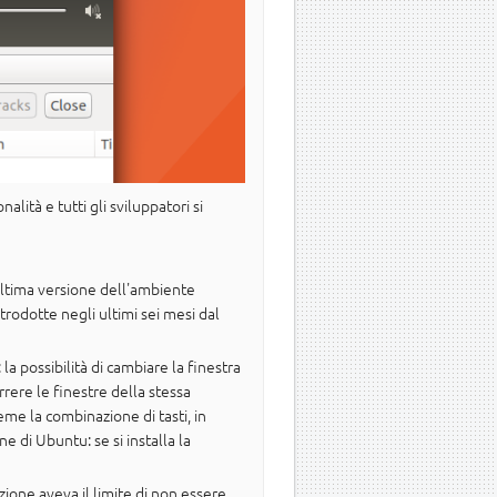
alità e tutti gli sviluppatori si
'ultima versione dell'ambiente
trodotte negli ultimi sei mesi dal
la possibilità di cambiare la finestra
correre le finestre della stessa
eme la combinazione di tasti, in
 di Ubuntu: se si installa la
ione aveva il limite di non essere