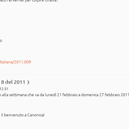
po
rItaliana/2011.009
 8 del 2011
 12:31
ito alla settimana che va da lunedì 21 febbraio a domenica 27 febbraio 201
il benvenuto a Canonical