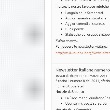
Inoltre, le nostre favolose rubriche
L'angolo dello Screencast
Aggiornamenti e statistiche
Aggiornamenti di sicurezza
Bug riportati
Statistiche del gruppo svilup
E altro ancora...
Per leggere le newsletter visitare:
http://wiki.ubuntu-it.org/Newslette
Newsletter italiana numero
Inviato da
dcavedon
il 1 Marzo, 2011 -
È uscito il numero 8 del 2011, rifer
numero troverete:
Notizie da Ubuntu
La "Document Foundation" dà 
Ubuntu in crescita sui server
Notizie dalla Comunità