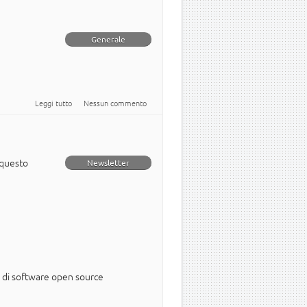
Generale
su Manutenzione straordinaria Wiki 13/03/2011
Leggi tutto
Nessun commento
 questo
Newsletter
zo di software open source