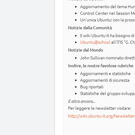
Aggiornamento del tema Hum
Control Center nel Session 
Un'unica Ubuntu: con la pross
Notizie dalla Comunità
Il wiki Ubuntu-it ha bisogno di
Ubuntu@school
all'ITIS "G. Ch
Notizie dal Mondo
John Sullivan nominato diret
Inoltre, le nostre favolose rubriche
Aggiornamenti e statistiche
Aggiornamenti di sicurezza
Bug riportati
Statistiche del gruppo svilup
E altro ancora...
Per leggere le newsletter visitare:
http://wiki.ubuntu-it.org/Newslette