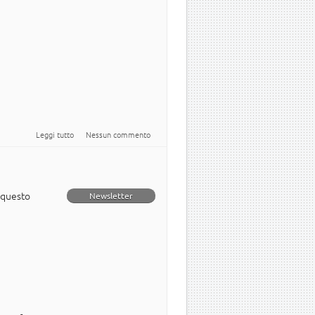
su Newsletter italiana numero 12 del 2011
Leggi tutto
Nessun commento
 questo
Newsletter