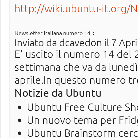
http://wiki.ubuntu-it.org/
Newsletter italiana numero 14
Inviato da
dcavedon
il 7 Apr
E' uscito il numero 14 del 2
settimana che va da luned
aprile.In questo numero tr
Notizie da Ubuntu
Ubuntu Free Culture Sho
Un nuovo tema per Fri
Ubuntu Brainstorm cerca