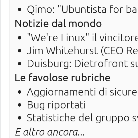
Qimo: "Ubuntista for ba
Notizie dal mondo
"We're Linux" il vincitor
Jim Whitehurst (CEO Red
Duisburg: Dietrofront s
Le favolose rubriche
Aggiornamenti di sicure
Bug riportati
Statistiche del gruppo 
E altro ancora...