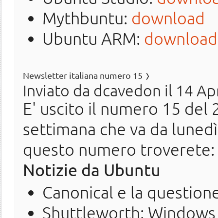
Mythbuntu:
download
Ubuntu ARM:
download
Newsletter italiana numero 15
Inviato da
dcavedon
il 14 Ap
E' uscito il numero 15 del 2
settimana che va da lunedì
questo numero troverete:
Notizie da Ubuntu
Canonical e la question
Shuttleworth: Windows 