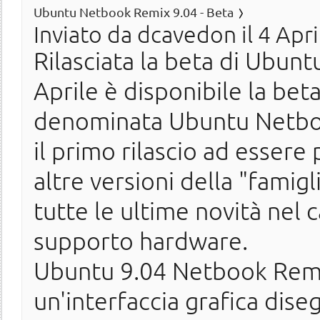
Ubuntu Netbook Remix 9.04 - Beta
Inviato da
dcavedon
il 4 Apr
Rilasciata la beta di Ubun
Aprile è disponibile la be
denominata Ubuntu Netbo
il primo rilascio ad esser
altre versioni della "famig
tutte le ultime novità nel 
supporto hardware.
Ubuntu 9.04 Netbook Remi
un'interfaccia grafica dis