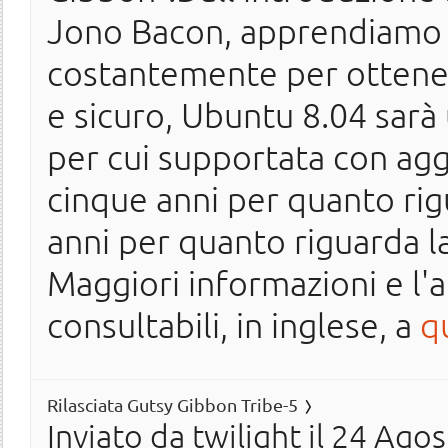
Jono Bacon, apprendiamo c
costantemente per ottener
e sicuro, Ubuntu 8.04 sarà
per cui supportata con agg
cinque anni per quanto rig
anni per quanto riguarda l
Maggiori informazioni e l
consultabili, in inglese, a
q
Rilasciata Gutsy Gibbon Tribe-5
Inviato da
twilight
il 24 Agos