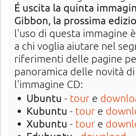
É uscita la quinta immagin
Gibbon, la prossima edizi
l'uso di questa immagine è 
a chi voglia aiutare nel seg
riferimenti delle pagine p
panoramica delle novità di 
l'immagine CD:
Ubuntu
-
tour
e
downlo
Kubuntu
-
tour
e
downl
Xubuntu
-
tour
e
downl