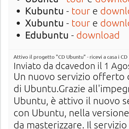
Kubuntu
-
tour
e
downl
Xubuntu
-
tour
e
downl
Edubuntu
-
download
Attivo il progetto "CD Ubuntu" - ricevi a casa i CD
Inviato da
dcavedon
il 1 Ago
Un nuovo servizio offerto 
di Ubuntu.Grazie all'impeg
Ubuntu, è attivo il nuovo s
con Ubuntu, nella versione 
da masterizzare. Il servizi