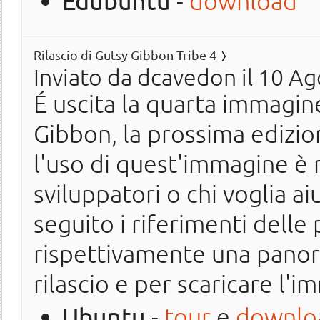
Edubuntu
-
download
Rilascio di Gutsy Gibbon Tribe 4
Inviato da
dcavedon
il 10 Ag
É uscita la quarta immagine
Gibbon, la prossima edizi
l'uso di quest'immagine è
sviluppatori o chi voglia ai
seguito i riferimenti delle
rispettivamente una panor
rilascio e per scaricare l'
Ubuntu
-
tour
e
downlo