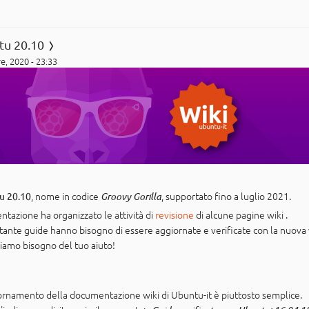
ntu 20.10
e, 2020 - 23:33
, nome in codice
, supportato fino a luglio 2021.
u 20.10
Groovy Gorilla
azione ha organizzato le attività di
revisione
di alcune pagine wiki .
 tante guide hanno bisogno di essere aggiornate e verificate con la nuova
iamo bisogno del tuo aiuto!
giornamento della documentazione wiki di Ubuntu-it è piuttosto semplice.