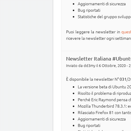
Aggiornamenti di sicurezza
Bug riportati
Statistiche del gruppo svilup
Puoi leggere la newsletter in
ques
ricevere la newsletter ogni settimana n
Newsletter Italiana #Ubunt
Inviato da
dd3my
il 6 Ottobre, 2020 - 
È disponibile la newsletter N°
/2
031
La versione beta di Ubuntu 20
Risolto il problema di riprodu
Perché Eric Raymond pensa ch
Mozilla Thunderbird 78.3.1: e
Rilasciato Firefox 81 con tant
Aggiornamenti di sicurezza
Bug riportati