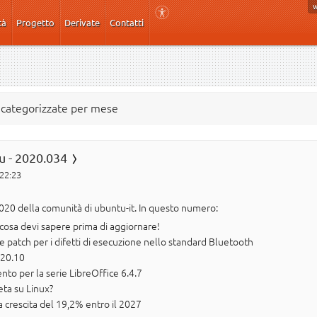
tà
Progetto
Derivate
Contatti
e categorizzate per mese
u - 2020.034
 22:23
020 della comunità di ubuntu-it. In questo numero:
cosa devi sapere prima di aggiornare!
patch per i difetti di esecuzione nello standard Bluetooth
 20.10
nto per la serie LibreOffice 6.4.7
ta su Linux?
a crescita del 19,2% entro il 2027