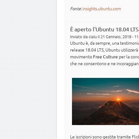
:
insights.ubuntu.com
Fonte
È aperto l'Ubuntu 18.04 LT
Inviato da
cialu
il 21 Gennaio, 2018 - 11
Ubuntu è, da sempre, una testimonia
release 18.04 LTS, Ubuntu utilizzerà
movimento
per la cond
Free Culture
che ne consentono e ne incoraggiano
Le iscrizioni sono gestite tramite Fli