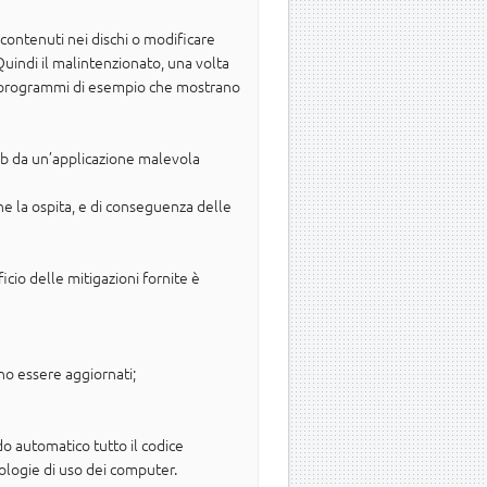
 contenuti nei dischi o modificare
uindi il malintenzionato, una volta
cati programmi di esempio che mostrano
eb da un’applicazione malevola
he la ospita, e di conseguenza delle
cio delle mitigazioni fornite è
no essere aggiornati;
do automatico tutto il codice
pologie di uso dei computer.