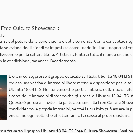
S Free Culture Showcase
:13
nza del potere della condivisione e della comunità. Come consuetudine, 
 la selezione degli sfondi da impostare come predefiniti nel proprio sistem
ivisione e per la cultura libera. Artisti di talento di tutto il mondo creano 
 la condivisione, ma anche l'adattamento.
È ora in corso, presso il gruppo dedicato su Flickr,
Ubuntu 18.04 LTS F
ovvero una vetrina di immagini libere messe a disposizione per la sele
Ubuntu 18.04 LTS. Nel percorso che porta al rilascio della nuova rele
ricerca delle immagini di sfondo che gli utenti di Ubuntu 18.04 LTS 
Questo è perciò un invito alla partecipazione alla Free Culture Sho
condividendo le proprie immagini, perché la tua foto può essere la p
vedranno ogni volta che effettueranno l'accesso al proprio sistema.
ckr, attraverso il gruppo
Ubuntu 18.04 LTS Free Culture Showcase - Wallp