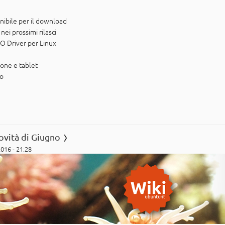
nibile per il download
ei prossimi rilasci
 Driver per Linux
one e tablet
po
novità di Giugno
2016 - 21:28