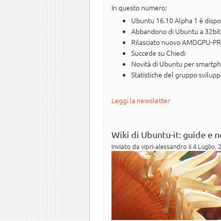
In questo numero:
Ubuntu 16.10 Alpha 1 è dispo
Abbandono di Ubuntu a 32bit n
Rilasciato nuovo AMDGPU-PRO
Succede su Chiedi
Novità di Ubuntu per smartph
Statistiche del gruppo svilup
Leggi la newsletter
Wiki di Ubuntu-it: guide e 
Inviato da
vipri-alessandro
il 4 Luglio, 