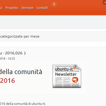
tà
Progetto
Derivate
Contatti
e categorizzate per mese
u - 2016.026
2016 - 14:25
016 della comunità di ubuntu-it.