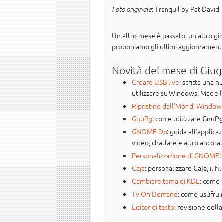
: Tranquil by Pat David
Foto originale
Un altro mese è passato, un altro gi
proponiamo gli ultimi aggiornamenti 
Novità del mese di Giu
Creare USB live
: scritta una 
utilizzare su Windows, Mac e le
Ripristino dell'Mbr di Window
GnuPg
: come utilizzare
GnuP
GNOME Do
: guida all'applic
video, chattare e altro ancora.
Personalizzazione di GNOME
Caja
: personalizzare
, il 
Caja
Cambiare tema di KDE
: come 
Tv On Demand
: come usufrui
Editor di testo
: revisione dell