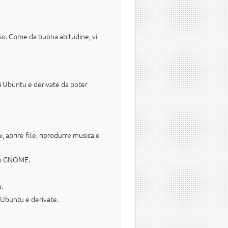
uso. Come da buona abitudine, vi
di Ubuntu e derivate da poter
aprire file, riprodurre musica e
ntu GNOME.
.
n Ubuntu e derivate.