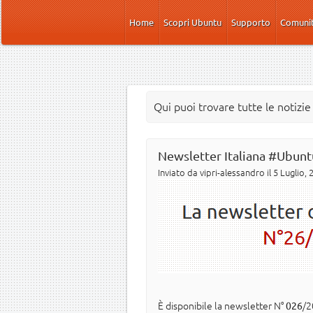
Salta al contenuto principale
Home
Scopri Ubuntu
Supporto
Comuni
Qui puoi trovare tutte le notizi
Newsletter Italiana #Ubunt
Inviato da
vipri-alessandro
il 5 Luglio, 
È disponibile la newsletter N°
/2
026