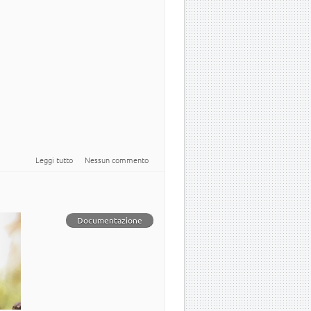
su Newsletter Italiana #Ubuntu - 2016.026
Leggi tutto
Nessun commento
Documentazione