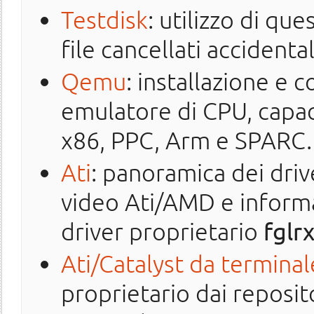
Testdisk
: utilizzo di q
file cancellati accident
Qemu
: installazione e 
emulatore di CPU, capac
x86, PPC, Arm e SPARC.
Ati
: panoramica dei driv
video Ati/AMD e informaz
driver proprietario
fglr
Ati/Catalyst da terminal
proprietario dai reposit