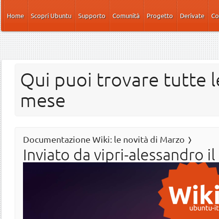
Salta al contenuto principale
Home
Scopri Ubuntu
Supporto
Comunità
Progetto
Derivate
Co
Qui puoi trovare tutte l
mese
Documentazione Wiki: le novità di Marzo
Inviato da
vipri-alessandro
il