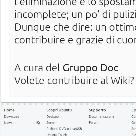
l'eliminazione e lo sposta
incomplete; un po' di puliz
Dunque che dire: un ottimo
contribuire e grazie di cuor
A cura del
Gruppo Doc
Volete contribuire al Wiki?
Home
Scopri Ubuntu
Supporto
Co
Download
Desktop
Documentazione
Cod
News
Server
Forum
Or
Richiedi DVD o LiveUSB
Str
Ubuntu Touch
Pl