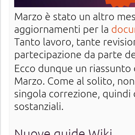
Marzo è stato un altro mese
aggiornamenti per la
docu
Tanto lavoro, tante revisi
partecipazione da parte de
Ecco dunque un riassunto d
Marzo. Come al solito, no
singola correzione, quindi 
sostanziali.
Nuove guide Wiki