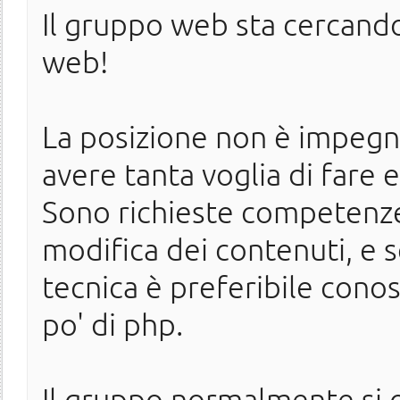
Il gruppo web sta cercando 
web!
La posizione non è impegna
avere tanta voglia di fare 
Sono richieste competenze 
modifica dei contenuti, e s
tecnica è preferibile conos
po' di php.
Il gruppo normalmente si o