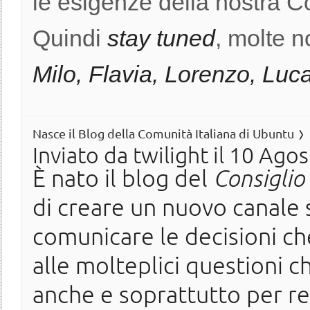
le esigenze della nostra C
Quindi
stay tuned
, molte n
Milo, Flavia, Lorenzo, Luc
Nasce il Blog della Comunità Italiana di Ubuntu
Inviato da
twilight
il 10 Agos
È nato il blog del
Consiglio
di creare un nuovo canale 
comunicare le decisioni ch
alle molteplici questioni c
anche e soprattutto per r