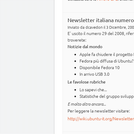
Newsletter italiana numero
Inviato da
dcavedon
il 3 Dicembre, 200
E' uscito il numero 29 del 2008, ri
troverete:
Notizie dal mondo
Apple fa chiudere il progetto
Fedora più diffusa di Ubuntu?
Disponibile Fedora 10
In arrivo USB 3.0
Le favolose rubriche
Lo sapevi che...
Statistiche del gruppo svilup
E molto altro ancora...
Per leggere la newsletter visitare:
http://wiki.ubuntu-it.org/Newslette