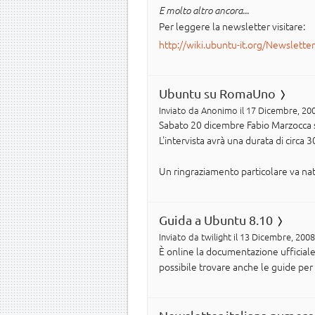
E molto altro ancora...
Per leggere la newsletter visitare:
http://wiki.ubuntu-it.org/Newslette
Ubuntu su RomaUno
Inviato da
Anonimo
il 17 Dicembre, 200
Sabato 20 dicembre Fabio Marzocca sa
L'intervista avrà una durata di circa 
Un ringraziamento particolare va n
Guida a Ubuntu 8.10
Inviato da
twilight
il 13 Dicembre, 2008
È online la documentazione ufficiale
possibile trovare anche le guide per 