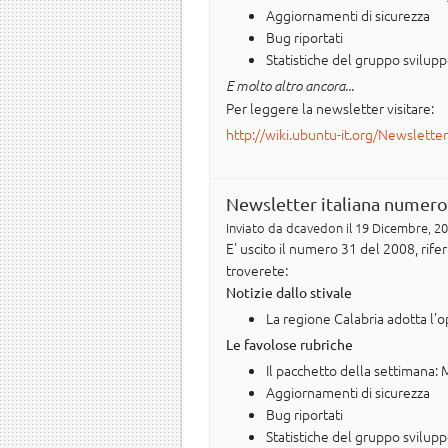
Aggiornamenti di sicurezza
Bug riportati
Statistiche del gruppo svilup
E molto altro ancora...
Per leggere la newsletter visitare:
http://wiki.ubuntu-it.org/Newslette
Newsletter italiana numero
Inviato da
dcavedon
il 19 Dicembre, 20
E' uscito il numero 31 del 2008, rif
troverete:
Notizie dallo stivale
La regione Calabria adotta l'
Le favolose rubriche
Il pacchetto della settimana: 
Aggiornamenti di sicurezza
Bug riportati
Statistiche del gruppo svilup