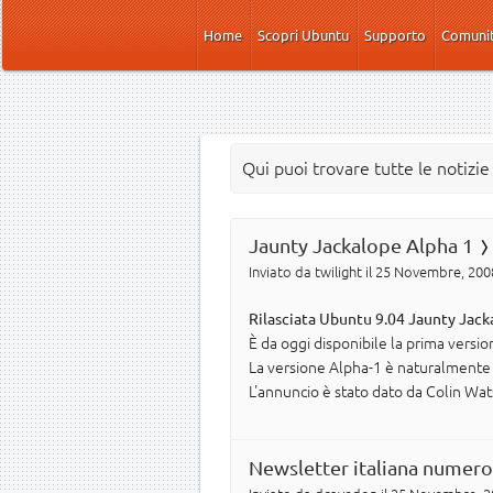
Salta al contenuto principale
Home
Scopri Ubuntu
Supporto
Comuni
Qui puoi trovare tutte le notizi
Jaunty Jackalope Alpha 1
Inviato da
twilight
il 25 Novembre, 2008
Rilasciata Ubuntu 9.04 Jaunty Jack
È da oggi disponibile la prima versi
La versione Alpha-1 è naturalmente mo
L'annuncio è stato dato da Colin Wa
Newsletter italiana numero