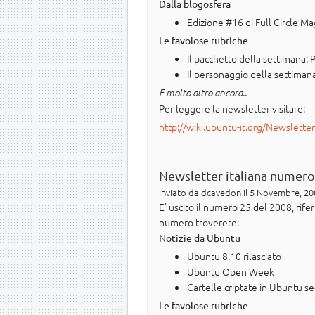
Dalla blogosfera
Edizione #16 di Full Circle M
Le favolose rubriche
Il pacchetto della settimana:
Il personaggio della settiman
E molto altro ancora..
Per leggere la newsletter visitare:
http://wiki.ubuntu-it.org/Newslette
Newsletter italiana numero
Inviato da
dcavedon
il 5 Novembre, 20
E' uscito il numero 25 del 2008, rif
numero troverete:
Notizie da Ubuntu
Ubuntu 8.10 rilasciato
Ubuntu Open Week
Cartelle criptate in Ubuntu s
Le favolose rubriche