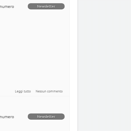
o numero
Newsletter
su Newsletter italiana numero 28
Leggi tutto
Nessun commento
o numero
Newsletter