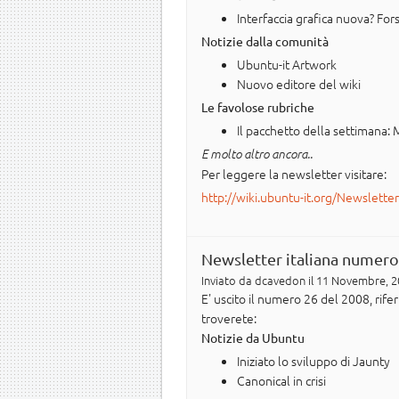
Interfaccia grafica nuova? Fors
Notizie dalla comunità
Ubuntu-it Artwork
Nuovo editore del wiki
Le favolose rubriche
Il pacchetto della settimana:
E molto altro ancora..
Per leggere la newsletter visitare:
http://wiki.ubuntu-it.org/Newslette
Newsletter italiana numero
Inviato da
dcavedon
il 11 Novembre, 2
E' uscito il numero 26 del 2008, ri
troverete:
Notizie da Ubuntu
Iniziato lo sviluppo di Jaunty
Canonical in crisi