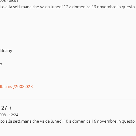
008 - 09:01
ferito alla settimana che va da lunedì 17 a domenica 23 novembre.In quest
gBrainy
po
rItaliana/2008.028
 27
008 - 12:24
ferito alla settimana che va da lunedì 10 a domenica 16 novembre.In quest