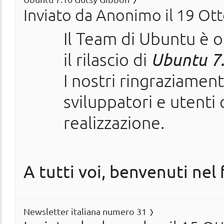
Inviato da
Anonimo
il 19 Ot
Il Team di Ubuntu è o
il rilascio di
Ubuntu 7
I nostri ringraziamen
sviluppatori e utenti 
realizzazione.
A tutti voi, benvenuti nel 
Newsletter italiana numero 31