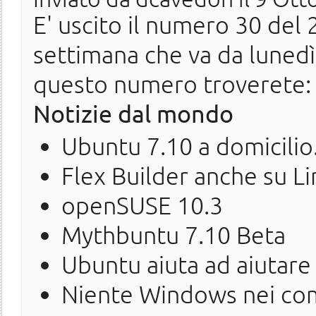
E' uscito il numero 30 del 2
settimana che va da luned
questo numero troverete:
Notizie dal mondo
Ubuntu 7.10 a domicilio..
Flex Builder anche su L
openSUSE 10.3
Mythbuntu 7.10 Beta
Ubuntu aiuta ad aiutare
Niente Windows nei co