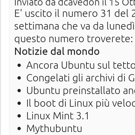
Inviato da
dcavedon
il 15 Ot
E' uscito il numero 31 del 2
settimana che va da luned
questo numero troverete:
Notizie dal mondo
Ancora Ubuntu sul tetto
Congelati gli archivi di 
Ubuntu preinstallato an
Il boot di Linux più ve
Linux Mint 3.1
Mythubuntu