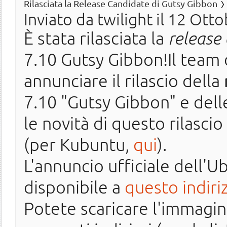
Rilasciata la Release Candidate di Gutsy Gibbon
Inviato da
twilight
il 12 Otto
È stata rilasciata la
release
7.10 Gutsy Gibbon!Il team d
annunciare il rilascio della
7.10 "Gutsy Gibbon" e delle
le novità di questo rilasc
(per Kubuntu,
qui
).
L'annuncio ufficiale dell'
disponibile a
questo indiri
Potete scaricare l'immagine