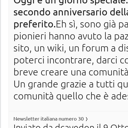
secondo anniversario della
preferito.
Eh sì, sono già p
pionieri hanno avuto la paz
sito, un wiki, un forum a di
poterci incontrare, darci co
breve creare una comunità i
Un grande grazie a tutti qu
comunità quello che è ades
Newsletter italiana numero 30
Inviato da
dcavedon
il 9 Ott