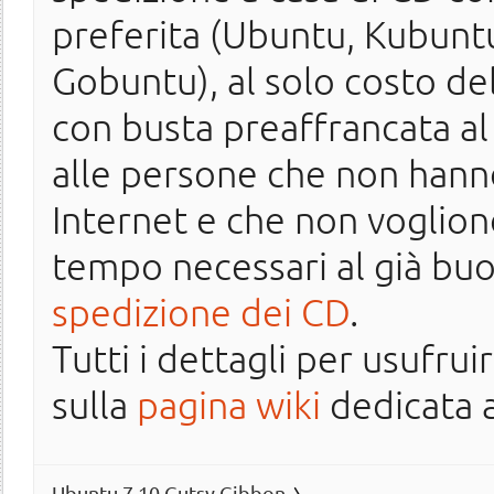
preferita (Ubuntu, Kubun
Gobuntu), al solo costo de
con busta preaffrancata al d
alle persone che non hann
Internet e che non voglion
tempo necessari al già buo
spedizione dei CD
.
Tutti i dettagli per usufru
sulla
pagina wiki
dedicata a
Ubuntu 7.10 Gutsy Gibbon