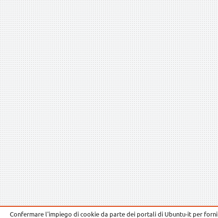
Confermare l'impiego di cookie da parte dei portali di Ubuntu-it per fornir