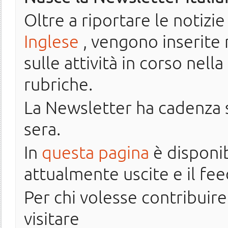
Oltre a riportare le notizie
Inglese
, vengono inserite n
sulle attività in corso nell
rubriche.
La Newsletter ha cadenza 
sera.
In
questa pagina
è disponib
attualmente uscite e il fee
Per chi volesse contribuir
visitare