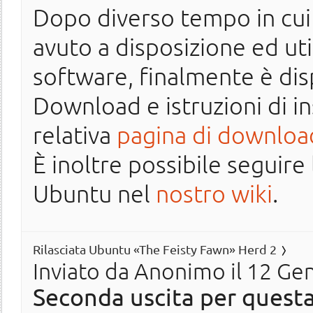
Dopo diverso tempo in cu
avuto a disposizione ed uti
software, finalmente è disp
Download e istruzioni di in
relativa
pagina di downloa
È inoltre possibile seguire 
Ubuntu nel
nostro wiki
.
Rilasciata Ubuntu «The Feisty Fawn» Herd 2
Inviato da
Anonimo
il 12 Ge
Seconda uscita per questa