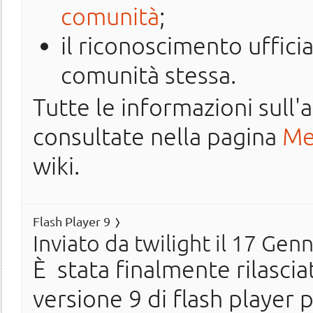
comunità
;
il riconoscimento uffici
comunità stessa.
Tutte le informazioni sul
consultate nella pagina
Me
wiki.
Flash Player 9
Inviato da
twilight
il 17 Genn
È stata finalmente rilascia
versione 9 di flash player p