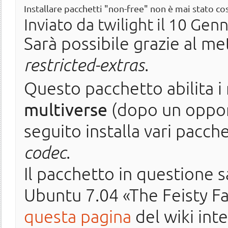
Installare pacchetti "non-free" non è mai stato così
Inviato da
twilight
il 10 Genn
Sarà possibile grazie al m
restricted-extras
.
Questo pacchetto abilita i
multiverse
(dopo un oppor
seguito installa vari pacch
codec
.
Il pacchetto in questione s
Ubuntu 7.04 «The Feisty F
questa pagina
del wiki int