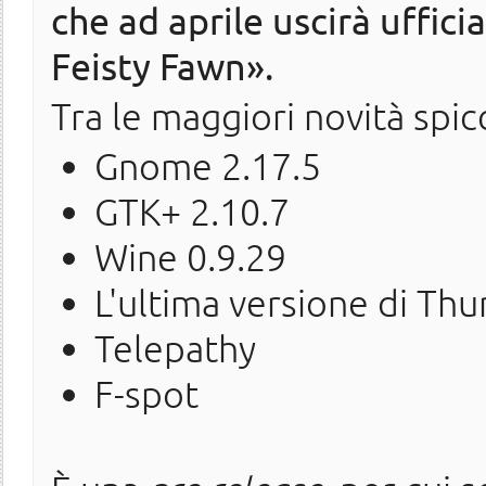
che ad aprile uscirà uffi
Feisty Fawn».
Tra le maggiori novità spic
Gnome 2.17.5
GTK+ 2.10.7
Wine 0.9.29
L'ultima versione di Th
Telepathy
F-spot