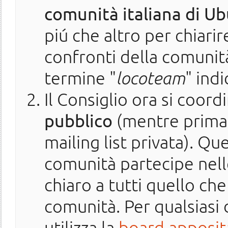
comunità italiana di U
piú che altro per chiarir
confronti della comunità
termine "
locoteam
" ind
Il Consiglio ora si coord
pubblico
(mentre prima 
mailing list privata). Q
comunità partecipe nell
chiaro a tutti quello che
comunità. Per qualsiasi 
utilizza la
board apposit