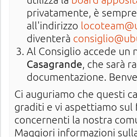
privatamente, è sempre 
all'indirizzo
locoteam@u
diventerà
consiglio@ubu
Al Consiglio accede u
Casagrande
, che sarà 
documentazione. Benve
Ci auguriamo che questi 
graditi e vi aspettiamo sul
concernenti la nostra comu
Maggiori informazioni sull