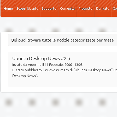
Salta al contenuto principale
Home
Scopri Ubuntu
Supporto
Comunità
Progetto
Derivate
Co
Qui puoi trovare tutte le notizie categorizzate per mese
Ubuntu Desktop News #2
Inviato da
Anonimo
il 11 Febbraio, 2006 - 13:08
E' stato pubblicato il nuovo numero di "Ubuntu Desktop News".Pot
Desktop News".