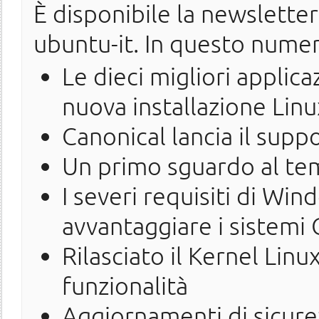
È disponibile la newslette
ubuntu-it. In questo nume
Le dieci migliori applica
nuova installazione Linu
Canonical lancia il supp
Un primo sguardo al te
I severi requisiti di W
avvantaggiare i sistemi
Rilasciato il Kernel Lin
funzionalità
Aggiornamenti di sicure