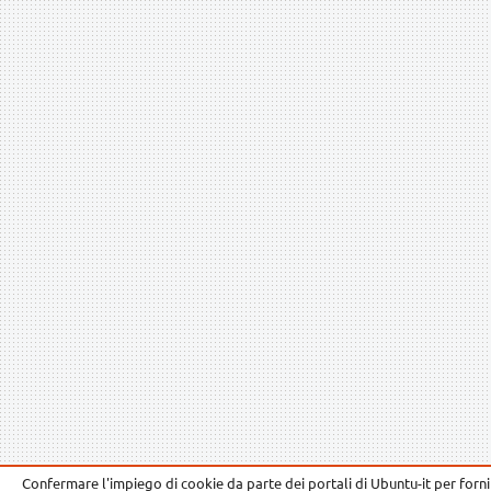
Confermare l'impiego di cookie da parte dei portali di Ubuntu-it per fornir