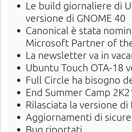
Le build giornaliere di
versione di GNOME 40
Canonical è stata nomina
Microsoft Partner of th
La newsletter va in vac
Ubuntu Touch OTA-18 verr
Full Circle ha bisogno d
End Summer Camp 2K2
Rilasciata la versione d
Aggiornamenti di sicure
Bug riportati