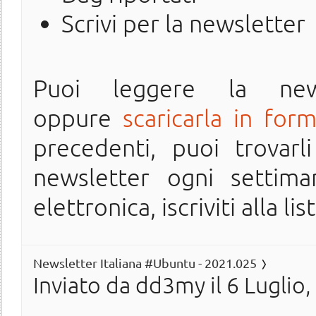
Scrivi per la newsletter
Puoi leggere la ne
oppure
scaricarla in for
precedenti, puoi trovarl
newsletter ogni settima
elettronica, iscriviti alla lis
Newsletter Italiana #Ubuntu - 2021.025
Inviato da
dd3my
il 6 Luglio