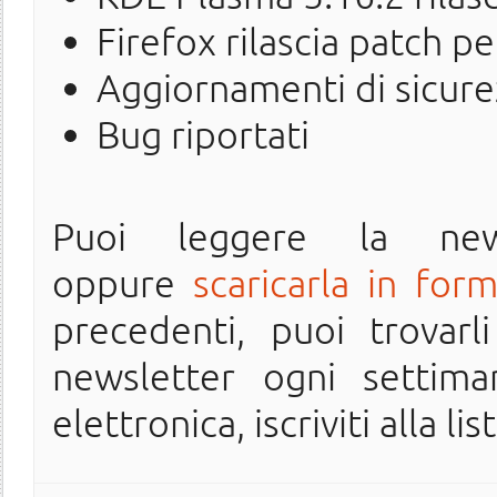
Firefox rilascia patch p
Aggiornamenti di sicure
Bug riportati
Puoi leggere la ne
oppure
scaricarla in for
precedenti, puoi trovarl
newsletter ogni settima
elettronica, iscriviti alla lis