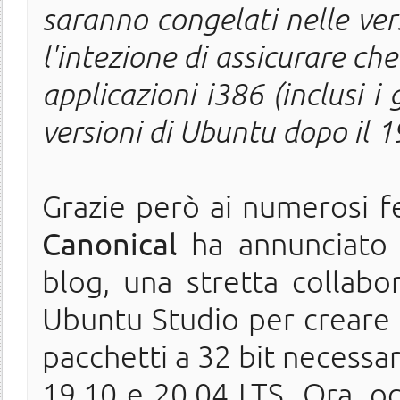
saranno congelati nelle vers
l'intezione di assicurare che
applicazioni i386 (inclusi i
versioni di Ubuntu dopo il 1
Grazie però ai numerosi fe
Canonical
ha annunciato t
blog, una stretta collab
Ubuntu Studio per creare 
pacchetti a 32 bit necessar
19.10 e 20.04 LTS.
Ora, o