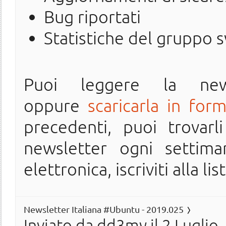
Bug riportati
Statistiche del gruppo 
Puoi leggere la ne
oppure
scaricarla in for
precedenti, puoi trovarl
newsletter ogni settima
elettronica, iscriviti alla lis
Newsletter Italiana #Ubuntu - 2019.025
Inviato da
dd3my
il 2 Luglio