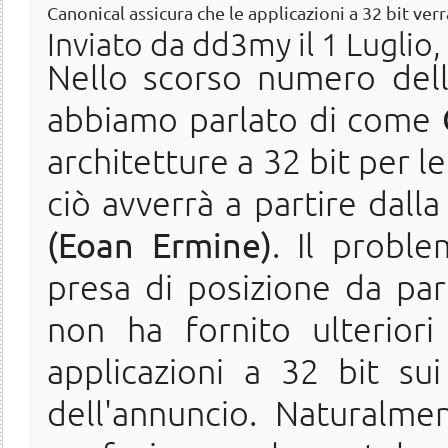
Canonical assicura che le applicazioni a 32 bit ve
Inviato da
dd3my
il 1 Luglio
Nello scorso numero del
abbiamo parlato di come
architetture a 32 bit per l
ciò avverrà a partire dall
(Eoan Ermine)
. Il probl
presa di posizione da par
non ha fornito ulterior
applicazioni a 32 bit s
dell'annuncio. Naturalme