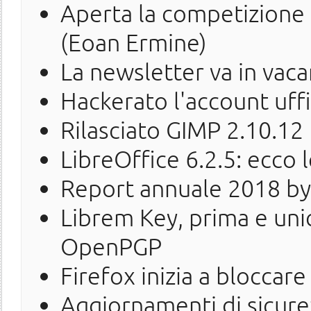
Aperta la competizione 
(Eoan Ermine)
La newsletter va in vac
Hackerato l'account uffi
Rilasciato GIMP 2.10.12
LibreOffice 6.2.5: ecco l
Report annuale 2018 
Librem Key, prima e uni
OpenPGP
Firefox inizia a bloccare
Aggiornamenti di sicure