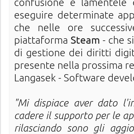
confusione e lamentele 
eseguire determinate appli
che nelle ore success
piattaforma
Steam
- che s
di gestione dei diritti dig
presente nella prossima re
Langasek - Software develo
"Mi dispiace aver dato l'
cadere il supporto per le a
rilasciando sono gli aggio