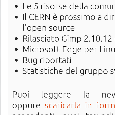
Le 5 risorse della comu
Il CERN è prossimo a dir
l'open source
Rilasciato Gimp 2.10.12
Microsoft Edge per Lin
Bug riportati
Statistiche del gruppo 
Puoi leggere la ne
oppure
scaricarla in for