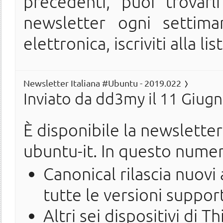
precedenti, puoi trovarl
newsletter ogni settima
elettronica, iscriviti alla lis
Newsletter Italiana #Ubuntu - 2019.022
Inviato da
dd3my
il 11 Giugn
È disponibile la newslette
ubuntu-it. In questo nume
Canonical rilascia nuovi
tutte le versioni suppor
Altri sei dispositivi di 