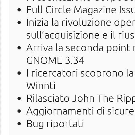
Full Circle Magazine Iss
Inizia la rivoluzione ope
sull’acquisizione e il ri
Arriva la seconda point
GNOME 3.34
I ricercatori scoprono l
Winnti
Rilasciato John The Rip
Aggiornamenti di sicure
Bug riportati