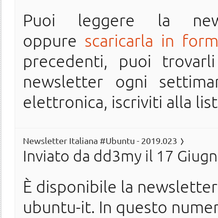
Puoi leggere la ne
oppure
scaricarla in for
precedenti, puoi trovarl
newsletter ogni settima
elettronica, iscriviti alla lis
Newsletter Italiana #Ubuntu - 2019.023
Inviato da
dd3my
il 17 Giugn
È disponibile la newslette
ubuntu-it. In questo nume