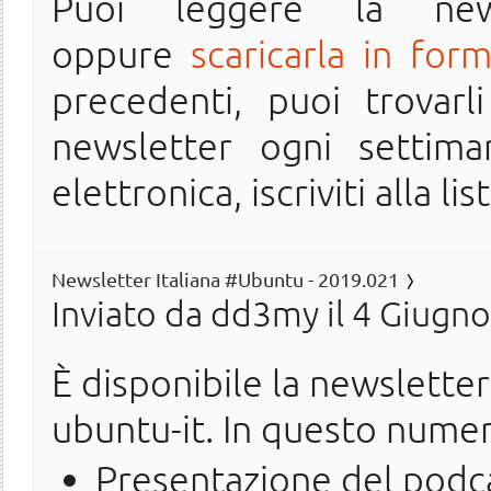
Puoi leggere la ne
oppure
scaricarla in for
precedenti, puoi trovarl
newsletter ogni settima
elettronica, iscriviti alla lis
Newsletter Italiana #Ubuntu - 2019.021
Inviato da
dd3my
il 4 Giugno
È disponibile la newslette
ubuntu-it. In questo nume
Presentazione del podca