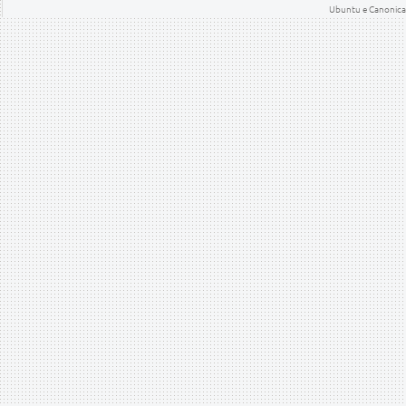
Ubuntu e Canonical 