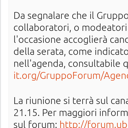
Da segnalare che il Gruppo
collaboratori, o modeatori 
l'occasione accoglierà can
della serata, come indicato
nell'agenda, consultabile 
it.org/GruppoForum/Agen
La riunione si terrà sul ca
21.15. Per maggiori inform
sul forum:
http://forum.ub