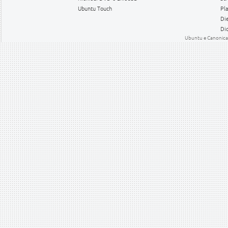
Ubuntu Touch
Pl
Die
Dic
Ubuntu e Canonical 