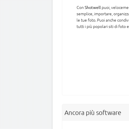
Con
puoi, velocemen
Shotwell
semplice, importare, organizz
le tue foto. Puoi anche condiv
tutti i più popolari siti di foto
Ancora più software