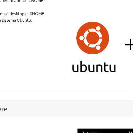
versione di Ubuntu GNOME
iente desktop di GNOME
re sistema Ubuntu.
sare