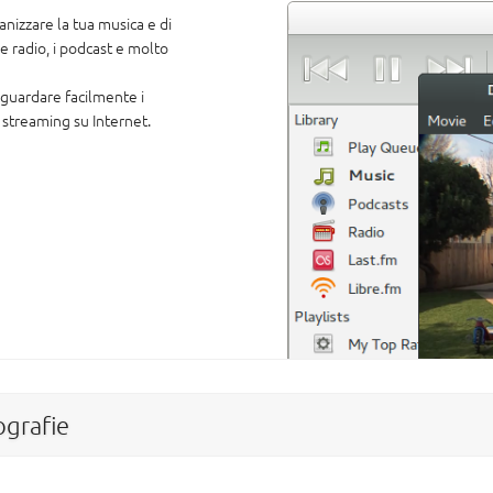
nizzare la tua musica e di
le radio, i podcast e molto
guardare facilmente i
 streaming su Internet.
ografie