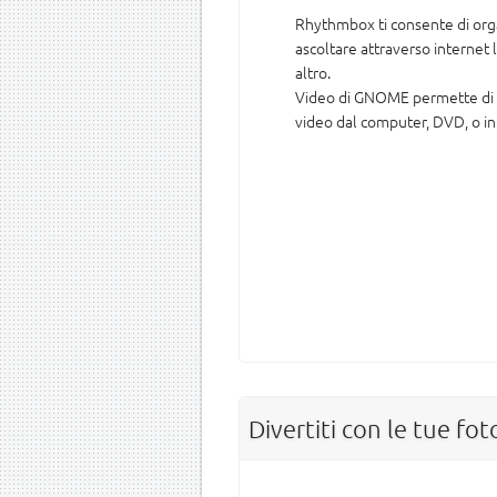
Rhythmbox ti consente di orga
ascoltare attraverso internet 
altro.
Video di GNOME permette di 
video dal computer, DVD, o in
Divertiti con le tue fot