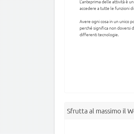
L'anteprima delle attività è 
accedere a tutte le funzioni di
Avere ogni cosa in un unico 
perché significa non doversi di
differenti tecnologie.
Sfrutta al massimo il 