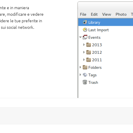
te e in maniera
are, modificare e vedere
idere le tue preferite in
 e sui social network.