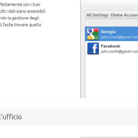
ettamente con i tuoi
ti i dati siano accessibili
ndo la gestione degli
 facile trovare quello
'ufficio