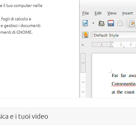
 il tuo computer nelle
fogli di calcolo e
e gestisci i documenti
ocumenti di GNOME.
ica e i tuoi video