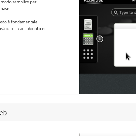
un modo semplice per
 base.
posto è fondamentale
stricare in un labirinto di
Web