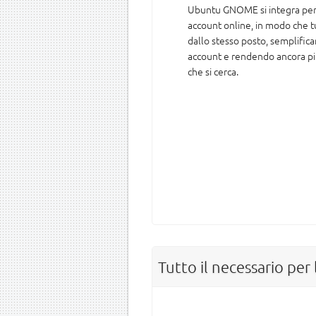
Ubuntu GNOME si integra perf
account online, in modo che tut
dallo stesso posto, semplifica
account e rendendo ancora più
che si cerca.
Tutto il necessario per l