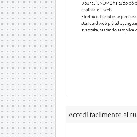
Ubuntu GNOME ha tutto ciò di
esplorare il web.
offre infinite personal
Firefox
standard web più all'avanguar
avanzata, restando semplice d
Accedi facilmente al t