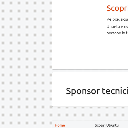
Scopr
Veloce, sic
Ubuntu è usa
persone in t
Sponsor tecnic
Home
Scopri Ubuntu