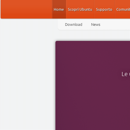
Salta al contenuto principale
Home
Scopri Ubuntu
Supporto
Comuni
Download
News
Le 