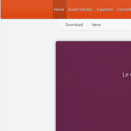
Salta al contenuto principale
Home
Scopri Ubuntu
Supporto
Comuni
Download
News
Le 