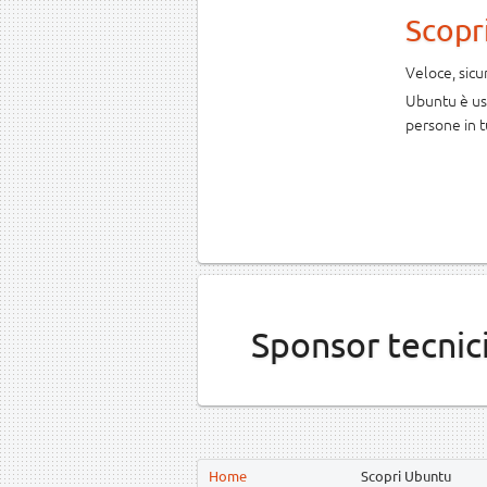
Scopr
Veloce, sic
Ubuntu è usa
persone in t
Sponsor tecnic
Home
Scopri Ubuntu