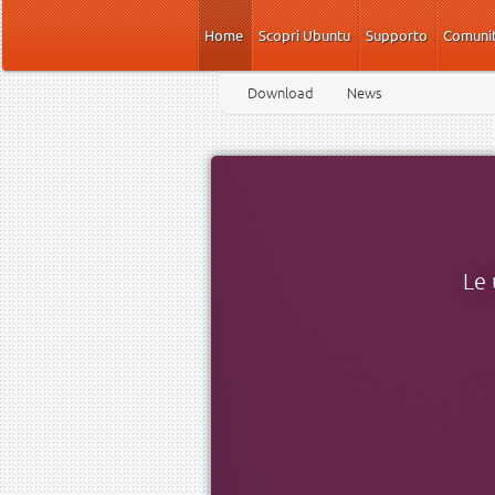
Salta al contenuto principale
Home
Scopri Ubuntu
Supporto
Comuni
Download
News
Le 