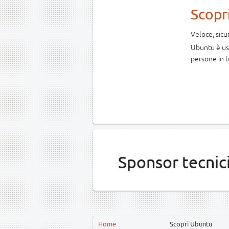
Scopr
Veloce, sic
Ubuntu è usa
persone in t
Sponsor tecnic
Home
Scopri Ubuntu