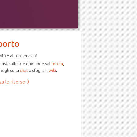
porto
tà è al tuo servizio!
sposte alle tue domande sul
forum
,
nsigli sulla
chat
o sfoglia il
wiki
.
za le risorse